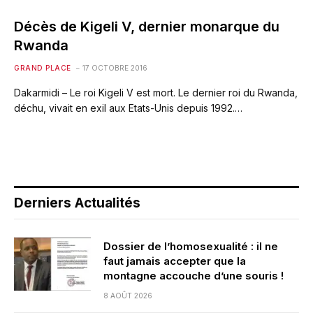
Décès de Kigeli V, dernier monarque du
Rwanda
GRAND PLACE
17 OCTOBRE 2016
Dakarmidi – Le roi Kigeli V est mort. Le dernier roi du Rwanda,
déchu, vivait en exil aux Etats-Unis depuis 1992.…
Derniers Actualités
Dossier de l’homosexualité : il ne
faut jamais accepter que la
montagne accouche d’une souris !
8 AOÛT 2026