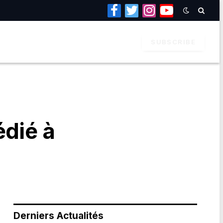
Facebook
Twitter
Instagram
YouTube
SUBSCRIBE
édié à
Derniers Actualités