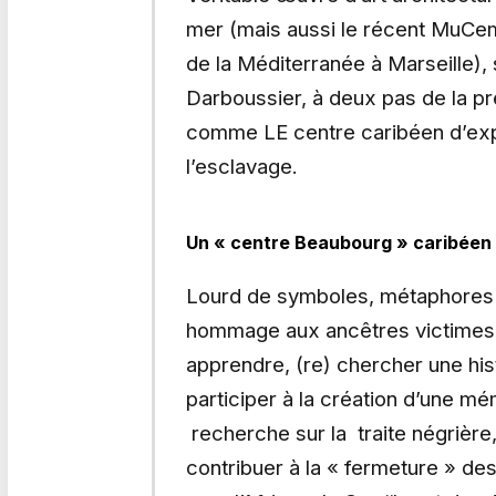
mer (mais aussi le récent MuCem 
de la Méditerranée à Marseille), 
Darboussier, à deux pas de la p
comme LE centre caribéen d’expr
l’esclavage.
Un « centre Beaubourg » caribéen
Lourd de symboles, métaphores e
hommage aux ancêtres victimes de
apprendre, (re) chercher une his
participer à la création d’une mé
recherche sur la traite négrière,
contribuer à la « fermeture » d