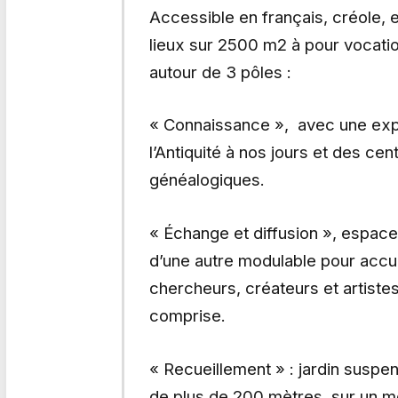
Accessible en français, créole, e
lieux sur 2500 m2 à pour vocatio
autour de 3 pôles :
« Connaissance », avec une exp
l’Antiquité à nos jours et des c
généalogiques.
« Échange et diffusion », espace
d’une autre modulable pour accue
chercheurs, créateurs et artiste
comprise.
« Recueillement » : jardin suspe
de plus de 200 mètres, sur un m