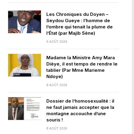
Les Chroniques du Doyen –
Seydou Gueye : l’homme de
l’ombre qui tenait la plume de
l’État (par Majib Sène)
9 AOÛT 2026
Madame la Ministre Amy Mara
Dièye, il est temps de rendre le
tablier (Par Mme Marieme
Ndoye)
8 AOÛT 2026
Dossier de l’homosexualité : il
ne faut jamais accepter que la
montagne accouche d’une
souris !
8 AOÛT 2026