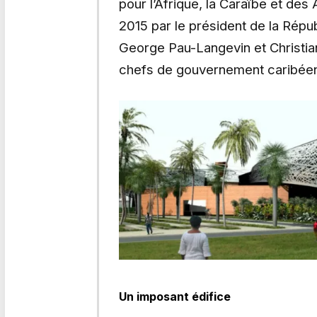
pour l’Afrique, la Caraïbe et des
2015 par le président de la Rép
George Pau-Langevin et Christian
chefs de gouvernement caribée
Un imposant édifice