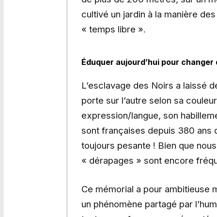
cultivé un jardin à la manière de
« temps libre ».
Éduquer aujourd’hui pour changer
L’esclavage des Noirs a laissé d
porte sur l’autre selon sa coule
expression/langue, son habilleme
sont françaises depuis 380 ans d
toujours pesante ! Bien que nous
« dérapages » sont encore fréq
Ce mémorial a pour ambitieuse m
un phénomène partagé par l’huma