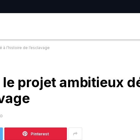
 à l’histoire de l’esclavage
le projet ambitieux d
avage
AD
Pinterest