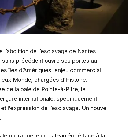
 l’abolition de l’esclavage de Nantes
el sans précédent ouvre ses portes au
r des îles d’Amériques, enjeu commercial
Vieux Monde, chargées d’Histoire.
e de la baie de Pointe-à-Pitre, le
ergure internationale, spécifiquement
 et l’expression de l’esclavage. Un nouvel
.
ale qui rappelle un bateau érigé face à la