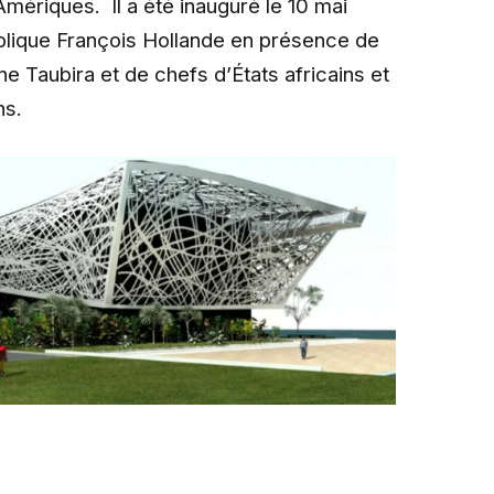
 Amériques. Il a été inauguré le 10 mai
ublique François Hollande en présence de
e Taubira et de chefs d’États africains et
ns.