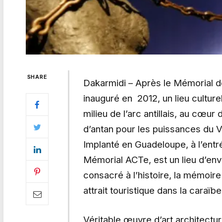
SHARE
Dakarmidi – Après le Mémorial de
inauguré en 2012, un lieu cultur
milieu de l’arc antillais, au cœu
d’antan pour les puissances du 
Implanté en Guadeloupe, à l’entré
Mémorial ACTe, est un lieu d’env
consacré à l’histoire, la mémoire
attrait touristique dans la caraïbe
Véritable œuvre d’art architectur