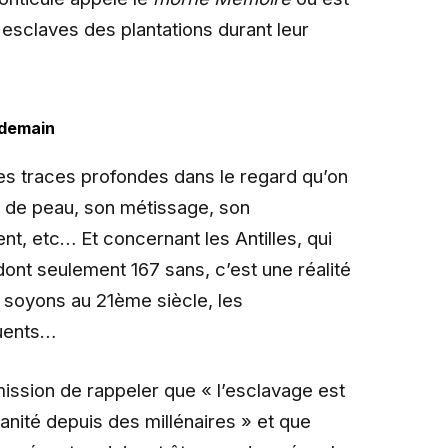
s esclaves des plantations durant leur
 demain
es traces profondes dans le regard qu’on
ur de peau, son métissage, son
nt, etc… Et concernant les Antilles, qui
ont seulement 167 sans, c’est une réalité
 soyons au 21ème siècle, les
uents…
ission de rappeler que « l’esclavage est
nité depuis des millénaires » et que