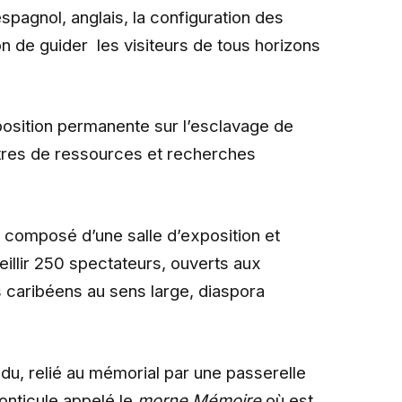
spagnol, anglais, la configuration des
n de guider les visiteurs de tous horizons
osition permanente sur l’esclavage de
entres de ressources et recherches
 composé d’une salle d’exposition et
illir 250 spectateurs, ouverts aux
s caribéens au sens large, diaspora
ndu, relié au mémorial par une passerelle
onticule appelé le
morne Mémoire
où est