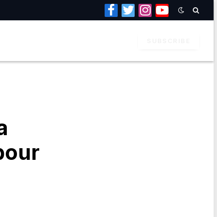
Facebook
Twitter
Instagram
YouTube
SUBSCRIBE
a
pour