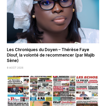
Les Chroniques du Doyen – Thérèse Faye
Diouf, la volonté de recommencer (par Majib
Sène)
8 AOÛT 2026