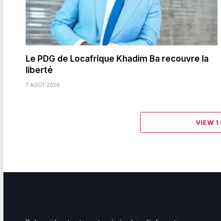
Le PDG de Locafrique Khadim Ba recouvre la
liberté
7 AOÛT 2026
VIEW 