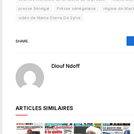
presse Sénégal
Présse sénégalaise
régime de Mack
vidéo de Mame Diarra Da Sylva
SHARE.
Diouf Ndoff
ARTICLES SIMILAIRES