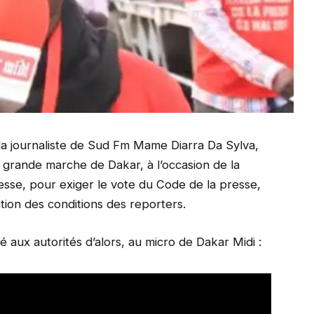
, la journaliste de Sud Fm Mame Diarra Da Sylva,
la grande marche de Dakar, à l’occasion de la
esse, pour exiger le vote du Code de la presse,
ation des conditions des reporters.
 aux autorités d’alors, au micro de Dakar Midi :