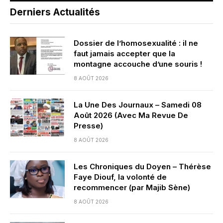
Derniers Actualités
Dossier de l’homosexualité : il ne
faut jamais accepter que la
montagne accouche d’une souris !
8 AOÛT 2026
La Une Des Journaux – Samedi 08
Août 2026 (Avec Ma Revue De
Presse)
8 AOÛT 2026
Les Chroniques du Doyen – Thérèse
Faye Diouf, la volonté de
recommencer (par Majib Sène)
8 AOÛT 2026