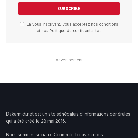
En vous inscrivant, vous acceptez nos conditions
et nos
Politique de confidentialité
.
Advertisement
Dakarmidi.net est un site sénégalais d’informations générales
qui a été créé le 28 mai 2016.
Nous sommes sociaux. Connecte-toi avec nous: