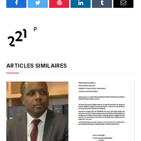
Facebook
Twitter
Pinterest
LinkedIn
Tumblr
Email
P
ARTICLES SIMILAIRES