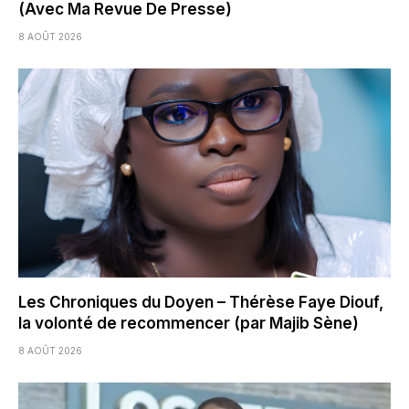
(Avec Ma Revue De Presse)
8 AOÛT 2026
Les Chroniques du Doyen – Thérèse Faye Diouf,
la volonté de recommencer (par Majib Sène)
8 AOÛT 2026