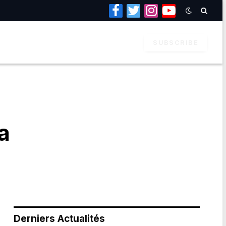
Facebook
Twitter
Instagram
YouTube
SUBSCRIBE
a
Derniers Actualités