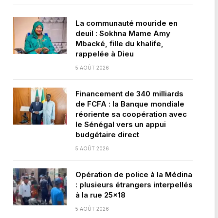
La communauté mouride en
deuil : Sokhna Mame Amy
Mbacké, fille du khalife,
rappelée à Dieu
5 AOÛT 2026
Financement de 340 milliards
de FCFA : la Banque mondiale
réoriente sa coopération avec
le Sénégal vers un appui
budgétaire direct
5 AOÛT 2026
Opération de police à la Médina
: plusieurs étrangers interpellés
à la rue 25×18
5 AOÛT 2026