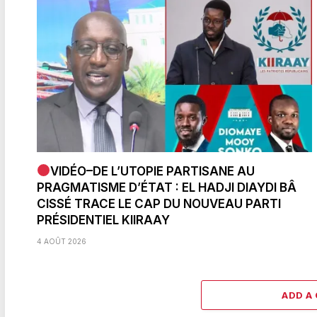
VIDÉO–DE L’UTOPIE PARTISANE AU
PRAGMATISME D’ÉTAT : EL HADJI DIAYDI BÂ
CISSÉ TRACE LE CAP DU NOUVEAU PARTI
PRÉSIDENTIEL KIIRAAY
4 AOÛT 2026
ADD A