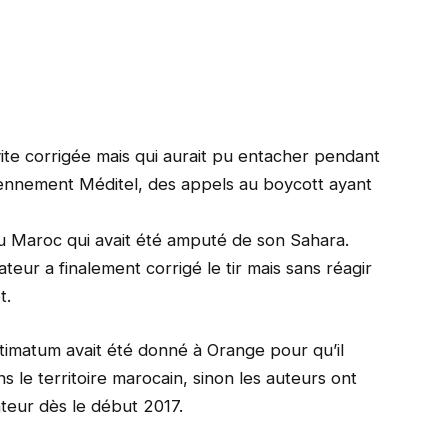
vite corrigée mais qui aurait pu entacher pendant
iennement Méditel, des appels au boycott ayant
u Maroc qui avait été amputé de son Sahara.
teur a finalement corrigé le tir mais sans réagir
t.
ltimatum avait été donné à Orange pour qu’il
ns le territoire marocain, sinon les auteurs ont
eur dès le début 2017.