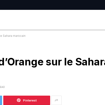
le Sahara marocain
d’Orange sur le Sahar
READ
Pinterest