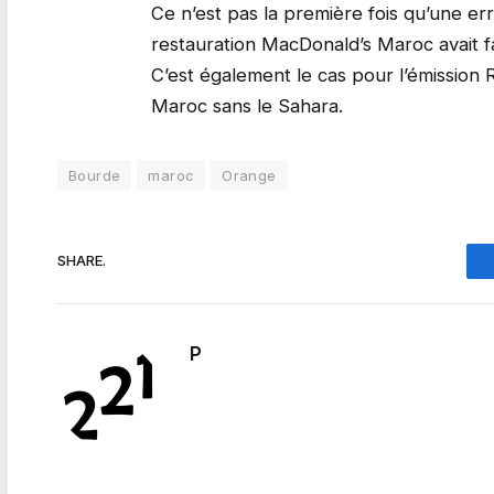
Ce n’est pas la première fois qu’une e
restauration MacDonald’s Maroc avait fa
C’est également le cas pour l’émission 
Maroc sans le Sahara.
Bourde
maroc
Orange
SHARE.
P