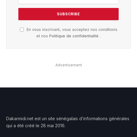
En vous inscrivant, vous acceptez nos conditions
et nos
Politique de confidentialité
.
Advertisement
Dakarmidi.net est un site sénégalais d’informations générales
qui a été créé le 28 mai 2016.