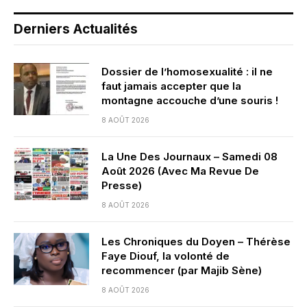
Derniers Actualités
Dossier de l’homosexualité : il ne
faut jamais accepter que la
montagne accouche d’une souris !
8 AOÛT 2026
La Une Des Journaux – Samedi 08
Août 2026 (Avec Ma Revue De
Presse)
8 AOÛT 2026
Les Chroniques du Doyen – Thérèse
Faye Diouf, la volonté de
recommencer (par Majib Sène)
8 AOÛT 2026