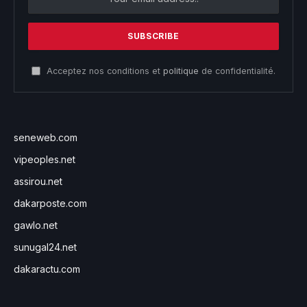
Acceptez nos conditions et
politique
de confidentialité.
seneweb.com
vipeoples.net
assirou.net
dakarposte.com
gawlo.net
sunugal24.net
dakaractu.com