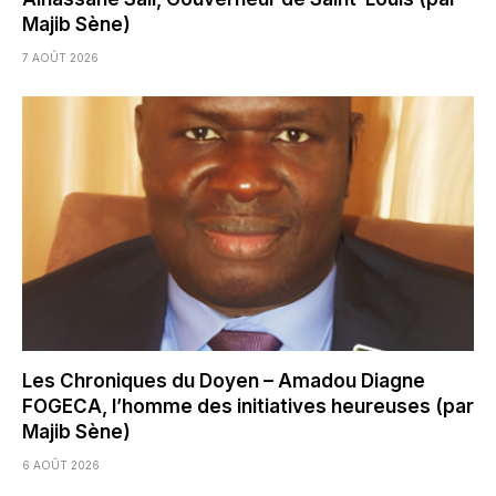
Majib Sène)
7 AOÛT 2026
Les Chroniques du Doyen – Amadou Diagne
FOGECA, l’homme des initiatives heureuses (par
Majib Sène)
6 AOÛT 2026