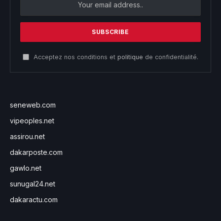
Acceptez nos conditions et
politique
de confidentialité.
seneweb.com
vipeoples.net
assirou.net
dakarposte.com
gawlo.net
sunugal24.net
dakaractu.com