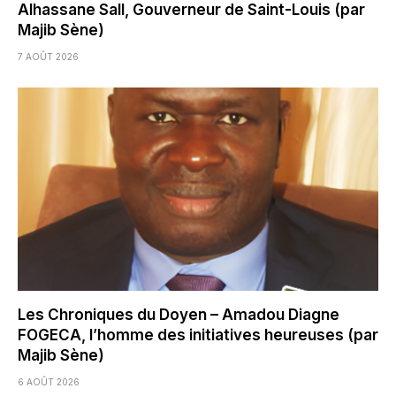
Alhassane Sall, Gouverneur de Saint-Louis (par
Majib Sène)
7 AOÛT 2026
Les Chroniques du Doyen – Amadou Diagne
FOGECA, l’homme des initiatives heureuses (par
Majib Sène)
6 AOÛT 2026