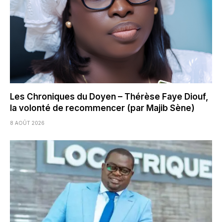
Les Chroniques du Doyen – Thérèse Faye Diouf,
la volonté de recommencer (par Majib Sène)
8 AOÛT 2026