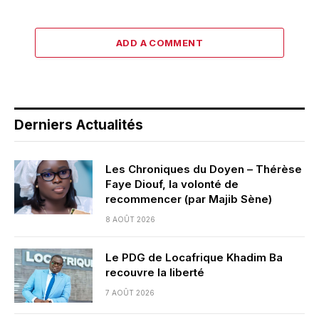
ADD A COMMENT
Derniers Actualités
Les Chroniques du Doyen – Thérèse
Faye Diouf, la volonté de
recommencer (par Majib Sène)
8 AOÛT 2026
Le PDG de Locafrique Khadim Ba
recouvre la liberté
7 AOÛT 2026