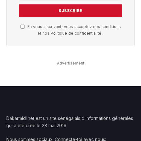
En vous inscrivant, vous acceptez nos conditions
et nos
Politique de confidentialité
.
Advertisement
Dakarmidi.net est un site sénégalais d’informations générales
qui a été créé le 28 mai 2016.
Nous sommes sociaux. Connecte-toi avec nous: