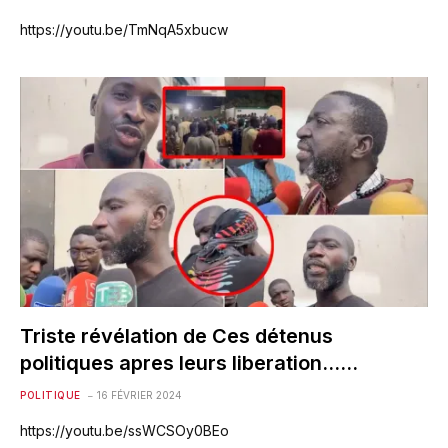
https://youtu.be/TmNqA5xbucw
Triste révélation de Ces détenus
politiques apres leurs liberation……
POLITIQUE
16 FÉVRIER 2024
https://youtu.be/ssWCSOy0BEo