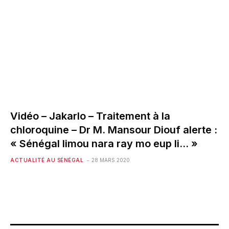
Vidéo – Jakarlo – Traitement à la
chloroquine – Dr M. Mansour Diouf alerte :
« Sénégal limou nara ray mo eup li… »
ACTUALITÉ AU SÉNÉGAL
28 MARS 2020