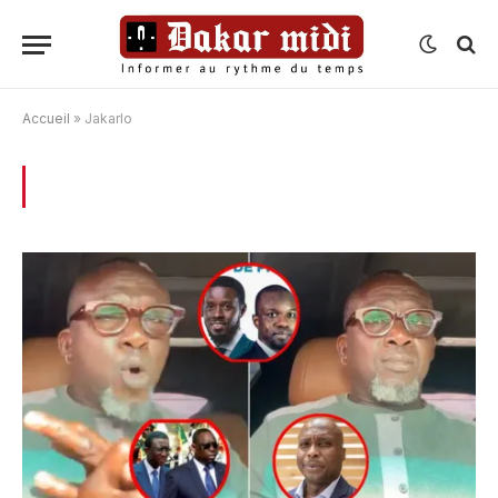
Accueil
»
Jakarlo
BROWSING:
JAKARLO