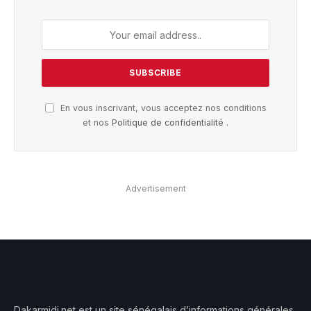
En vous inscrivant, vous acceptez nos conditions
et nos
Politique de confidentialité
.
Advertisement
Dakarmidi.net est un site sénégalais d’informations générales