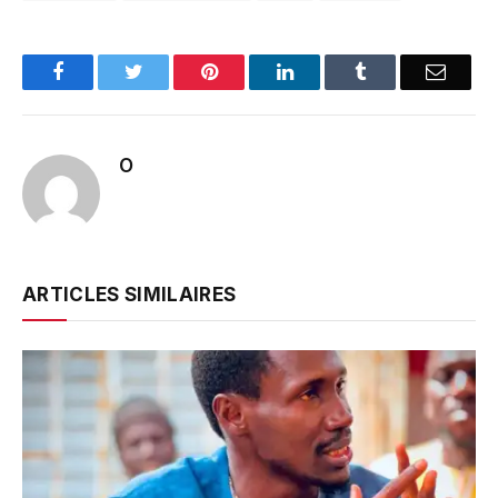
Facebook
Twitter
Pinterest
LinkedIn
Tumblr
Email
O
ARTICLES SIMILAIRES