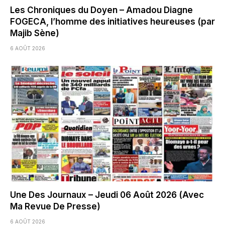
Les Chroniques du Doyen – Amadou Diagne
FOGECA, l’homme des initiatives heureuses (par
Majib Sène)
6 AOÛT 2026
Une Des Journaux – Jeudi 06 Août 2026 (Avec
Ma Revue De Presse)
6 AOÛT 2026