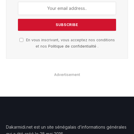
En vous inscrivant, vous acceptez nos conditions
et nos
Politique de confidentialité
.
Advertisement
Dakarmidi.net est un site sénégalais d’informations générales
qui a été créé le 28 mai 2016.