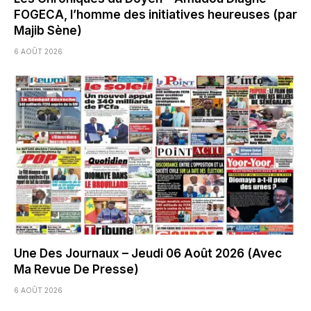
FOGECA, l’homme des initiatives heureuses (par
Majib Sène)
6 AOÛT 2026
Une Des Journaux – Jeudi 06 Août 2026 (Avec
Ma Revue De Presse)
6 AOÛT 2026