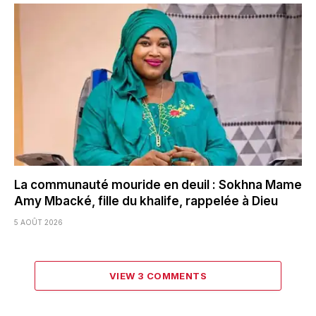
La communauté mouride en deuil : Sokhna Mame
Amy Mbacké, fille du khalife, rappelée à Dieu
5 AOÛT 2026
VIEW 3 COMMENTS