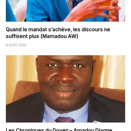
Quand le mandat s’achève, les discours ne
suffisent plus (Mamadou AW)
6 AOÛT 2026
Les Chroniques du Doyen – Amadou Diagne