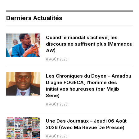
Derniers Actualités
Quand le mandat s’achève, les
discours ne suffisent plus (Mamadou
AW)
6 AOÛT 2026
Les Chroniques du Doyen – Amadou
Diagne FOGECA, l’homme des
initiatives heureuses (par Majib
Sène)
6 AOÛT 2026
Une Des Journaux – Jeudi 06 Août
2026 (Avec Ma Revue De Presse)
6 AOÛT 2026