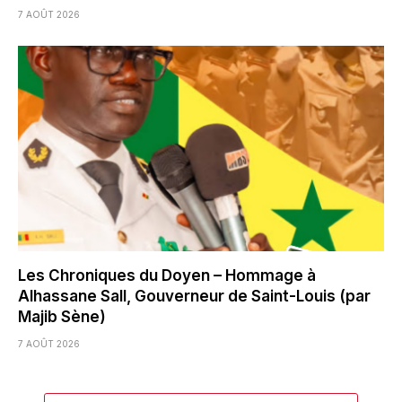
7 AOÛT 2026
Les Chroniques du Doyen – Hommage à
Alhassane Sall, Gouverneur de Saint-Louis (par
Majib Sène)
7 AOÛT 2026