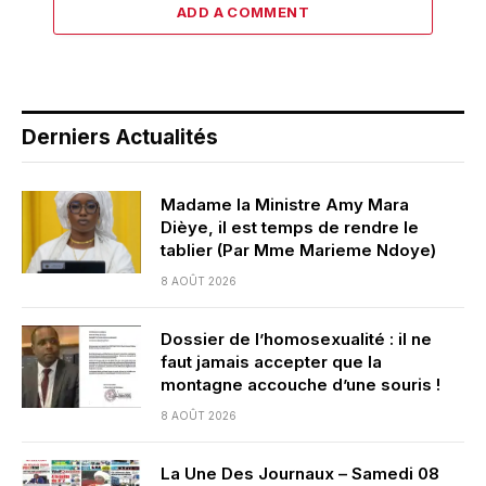
ADD A COMMENT
Derniers Actualités
Madame la Ministre Amy Mara
Dièye, il est temps de rendre le
tablier (Par Mme Marieme Ndoye)
8 AOÛT 2026
Dossier de l’homosexualité : il ne
faut jamais accepter que la
montagne accouche d’une souris !
8 AOÛT 2026
La Une Des Journaux – Samedi 08