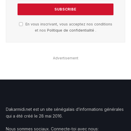
En vous inscrivant, vous acceptez nos conditions
et nos
Politique de confidentialité
.
Advertisement
Dakarmidi.net est un site sénégalais d’informations générales
qui a été créé le 28 mai 2016.
Nous sommes sociaux. Connecte-toi avec nous: