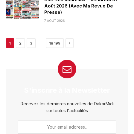
Août 2026 (Avec Ma Revue De
Presse)
7 AOÛT 2026
Next
…
1
2
3
18 199
S'inscrire à la Newsletter
Recevez les dernières nouvelles de DakarMidi
sur toutes l'actualités