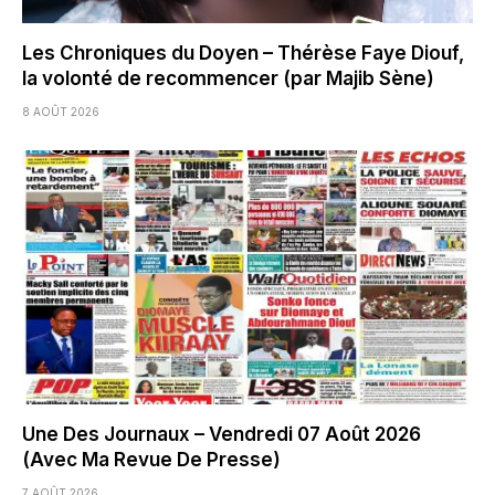
Les Chroniques du Doyen – Thérèse Faye Diouf,
la volonté de recommencer (par Majib Sène)
8 AOÛT 2026
Une Des Journaux – Vendredi 07 Août 2026
(Avec Ma Revue De Presse)
7 AOÛT 2026