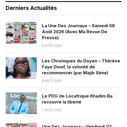
Derniers Actualités
La Une Des Journaux – Samedi 08
Août 2026 (Avec Ma Revue De
Presse)
8 AOÛT 2026
Les Chroniques du Doyen – Thérèse
Faye Diouf, la volonté de
recommencer (par Majib Sène)
8 AOÛT 2026
Le PDG de Locafrique Khadim Ba
recouvre la liberté
7 AOÛT 2026
Une Des Journaux – Vendredi 07