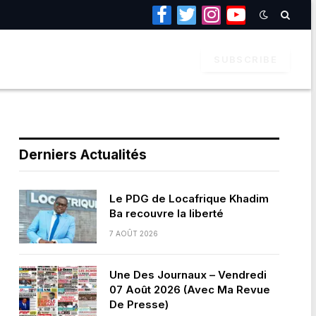
Facebook
Twitter
Instagram
YouTube
SUBSCRIBE
Derniers Actualités
Le PDG de Locafrique Khadim
Ba recouvre la liberté
7 AOÛT 2026
Une Des Journaux – Vendredi
07 Août 2026 (Avec Ma Revue
De Presse)