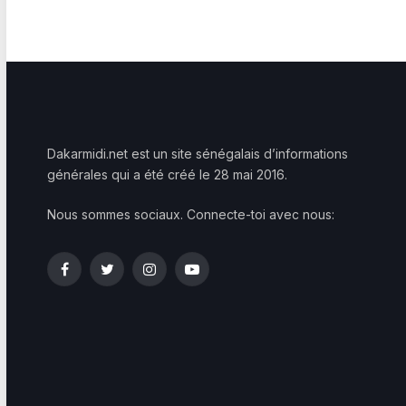
Dakarmidi.net est un site sénégalais d’informations
générales qui a été créé le 28 mai 2016.
Nous sommes sociaux. Connecte-toi avec nous:
Facebook
Twitter
Instagram
YouTube