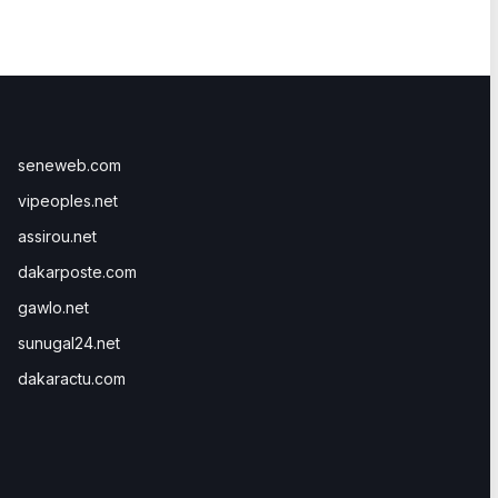
seneweb.com
vipeoples.net
assirou.net
dakarposte.com
gawlo.net
sunugal24.net
dakaractu.com