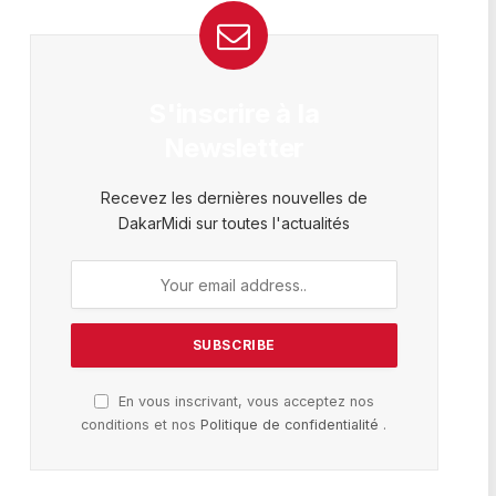
S'inscrire à la
Newsletter
Recevez les dernières nouvelles de
DakarMidi sur toutes l'actualités
En vous inscrivant, vous acceptez nos
conditions et nos
Politique de confidentialité
.