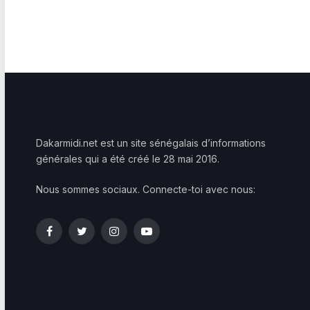
Dakarmidi.net est un site sénégalais d’informations
générales qui a été créé le 28 mai 2016.
Nous sommes sociaux. Connecte-toi avec nous:
Facebook
Twitter
Instagram
YouTube