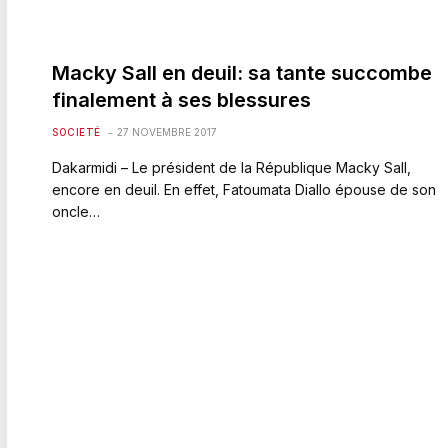
Macky Sall en deuil: sa tante succombe
finalement à ses blessures
SOCIETÉ
27 NOVEMBRE 2017
Dakarmidi – Le président de la République Macky Sall,
encore en deuil. En effet, Fatoumata Diallo épouse de son
oncle…