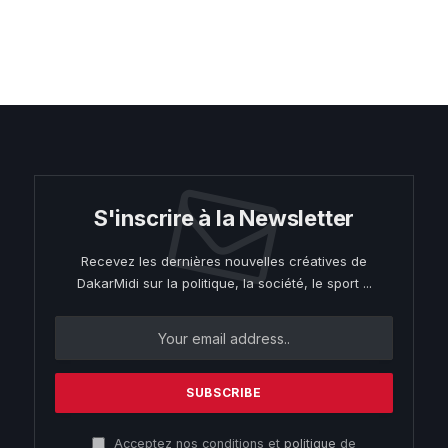
S'inscrire à la Newsletter
Recevez les dernières nouvelles créatives de
DakarMidi sur la politique, la société, le sport ...
Acceptez nos conditions et
politique
de