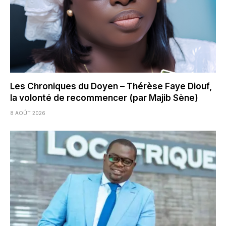
Les Chroniques du Doyen – Thérèse Faye Diouf,
la volonté de recommencer (par Majib Sène)
8 AOÛT 2026