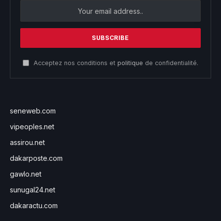
Acceptez nos conditions et
politique
de confidentialité.
seneweb.com
vipeoples.net
assirou.net
dakarposte.com
gawlo.net
sunugal24.net
dakaractu.com