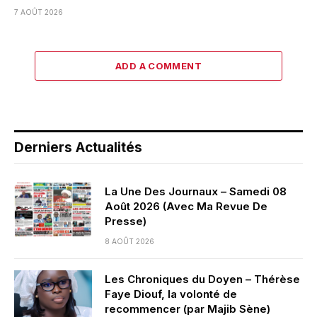
7 AOÛT 2026
ADD A COMMENT
Derniers Actualités
La Une Des Journaux – Samedi 08
Août 2026 (Avec Ma Revue De
Presse)
8 AOÛT 2026
Les Chroniques du Doyen – Thérèse
Faye Diouf, la volonté de
recommencer (par Majib Sène)