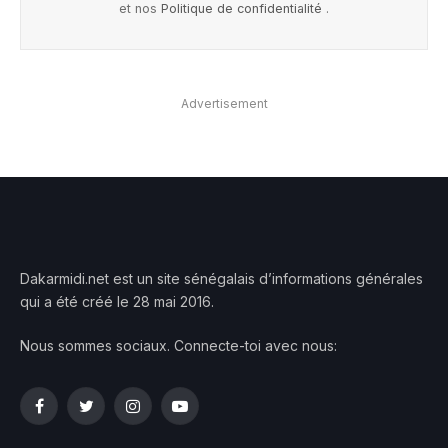
et nos
Politique de confidentialité
.
Advertisement
Dakarmidi.net est un site sénégalais d’informations générales
qui a été créé le 28 mai 2016.
Nous sommes sociaux. Connecte-toi avec nous:
Facebook
Twitter
Instagram
YouTube