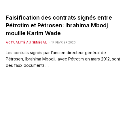
Falsification des contrats signés entre
Pétrotim et Pétrosen: Ibrahima Mbodj
mouille Karim Wade
ACTUALITÉ AU SÉNÉGAL
17 FÉVRIER 2020
Les contrats signés par l’ancien directeur général de
Pétrosen, Ibrahima Mbodji, avec Pétrotim en mars 2012, sont
des faux documents.…