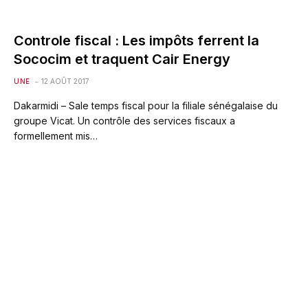
Controle fiscal : Les impôts ferrent la
Sococim et traquent Cair Energy
UNE
12 AOÛT 2017
Dakarmidi – Sale temps fiscal pour la filiale sénégalaise du
groupe Vicat. Un contrôle des services fiscaux a
formellement mis…