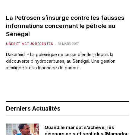
La Petrosen s’insurge contre les fausses
informations concernant le pétrole au
Sénégal
UNES ET ACTUS RÉCENTES
25 MARS 2017
Dakarmidi – La polémique ne cesse d’enfler, depuis la
découverte d’hydrocarbures, au Sénégal. Une gestion
« mitigée » est dénoncée de partout…
Derniers Actualités
Quand le mandat s’achève, les
discours ne suffisent plus (Mamadou