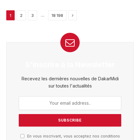
Next
…
1
2
3
18 198
S'inscrire à la Newsletter
Recevez les dernières nouvelles de DakarMidi
sur toutes l'actualités
En vous inscrivant, vous acceptez nos conditions