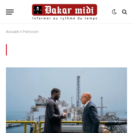
Accueil
»
Petrosen
BROWSING:
PETROSEN