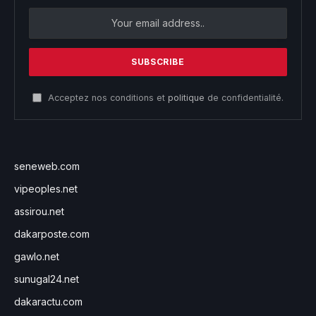
Acceptez nos conditions et
politique
de confidentialité.
seneweb.com
vipeoples.net
assirou.net
dakarposte.com
gawlo.net
sunugal24.net
dakaractu.com