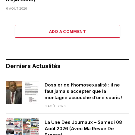
6 AOÛT 2026
ADD A COMMENT
Derniers Actualités
Dossier de l’homosexualité : il ne
faut jamais accepter que la
montagne accouche d’une souris !
8 AOÛT 2026
La Une Des Journaux – Samedi 08
Août 2026 (Avec Ma Revue De
Presse)