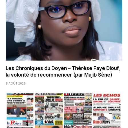
Les Chroniques du Doyen – Thérèse Faye Diouf,
la volonté de recommencer (par Majib Sène)
8 AOÛT 2026