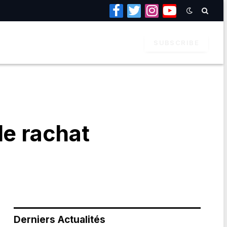
Facebook
Twitter
Instagram
YouTube
SUBSCRIBE
le rachat
Derniers Actualités