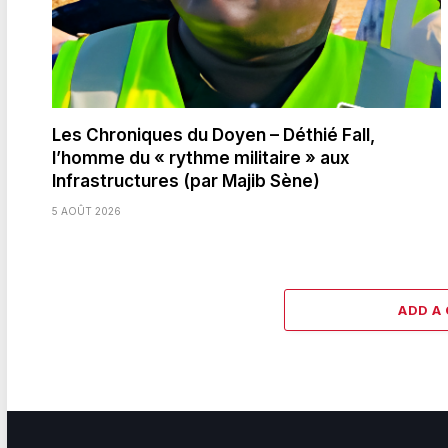
Les Chroniques du Doyen – Déthié Fall,
l’homme du « rythme militaire » aux
Infrastructures (par Majib Sène)
5 AOÛT 2026
ADD A