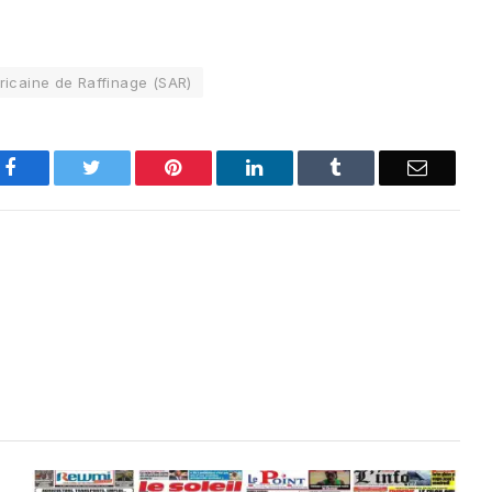
ricaine de Raffinage (SAR)
Facebook
Twitter
Pinterest
LinkedIn
Tumblr
Email