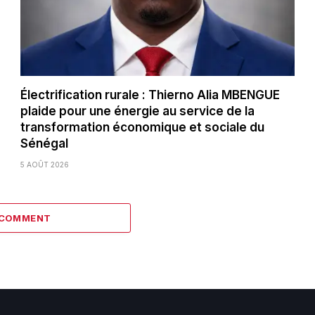
Électrification rurale : Thierno Alia MBENGUE
plaide pour une énergie au service de la
transformation économique et sociale du
Sénégal
5 AOÛT 2026
 COMMENT