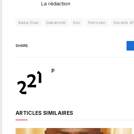
La rédaction
Baba Diao
Dakarmidi
Itoc
Petrosen
Société Af
SHARE.
P
ARTICLES SIMILAIRES