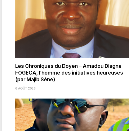
Les Chroniques du Doyen – Amadou Diagne
FOGECA, l’homme des initiatives heureuses
(par Majib Sène)
6 AOÛT 2026