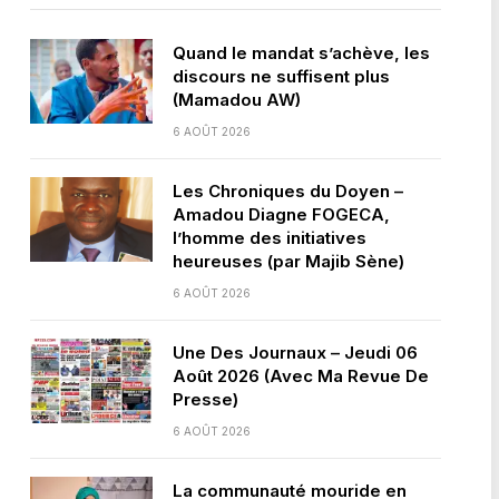
Quand le mandat s’achève, les
discours ne suffisent plus
(Mamadou AW)
6 AOÛT 2026
Les Chroniques du Doyen –
Amadou Diagne FOGECA,
l’homme des initiatives
heureuses (par Majib Sène)
6 AOÛT 2026
Une Des Journaux – Jeudi 06
Août 2026 (Avec Ma Revue De
Presse)
6 AOÛT 2026
La communauté mouride en