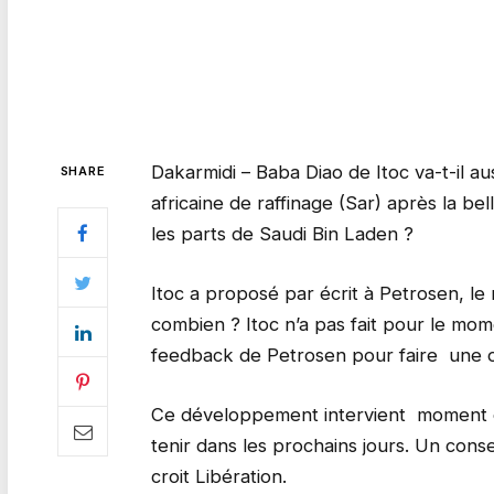
Dakarmidi – Baba Diao de Itoc va-t-il aus
SHARE
africaine de raffinage (Sar) après la be
les parts de Saudi Bin Laden ?
Itoc a proposé par écrit à Petrosen, le
combien ? Itoc n’a pas fait pour le mo
feedback de Petrosen pour faire une o
Ce développement intervient moment où 
tenir dans les prochains jours. Un conse
croit Libération.