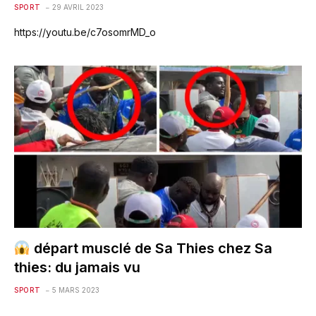
SPORT
29 AVRIL 2023
https://youtu.be/c7osomrMD_o
départ musclé de Sa Thies chez Sa
thies: du jamais vu
SPORT
5 MARS 2023