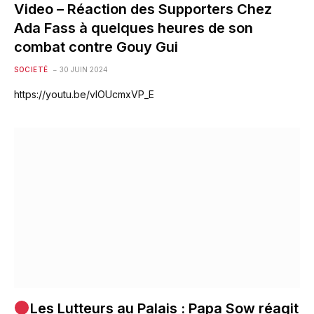
Video – Réaction des Supporters Chez
Ada Fass à quelques heures de son
combat contre Gouy Gui
SOCIETÉ
30 JUIN 2024
https://youtu.be/vlOUcmxVP_E
Les Lutteurs au Palais : Papa Sow réagit