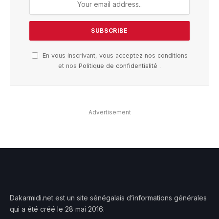
En vous inscrivant, vous acceptez nos conditions
et nos
Politique de confidentialité
.
Advertisement
Dakarmidi.net est un site sénégalais d’informations générales
qui a été créé le 28 mai 2016.