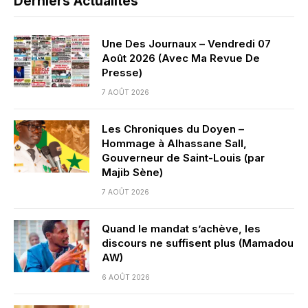
Derniers Actualités
Une Des Journaux – Vendredi 07
Août 2026 (Avec Ma Revue De
Presse)
7 AOÛT 2026
Les Chroniques du Doyen –
Hommage à Alhassane Sall,
Gouverneur de Saint-Louis (par
Majib Sène)
7 AOÛT 2026
Quand le mandat s’achève, les
discours ne suffisent plus (Mamadou
AW)
6 AOÛT 2026