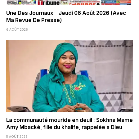
Une Des Journaux – Jeudi 06 Août 2026 (Avec
Ma Revue De Presse)
6 AOÛT 2026
La communauté mouride en deuil : Sokhna Mame
Amy Mbacké, fille du khalife, rappelée à Dieu
5 AOÛT 2026