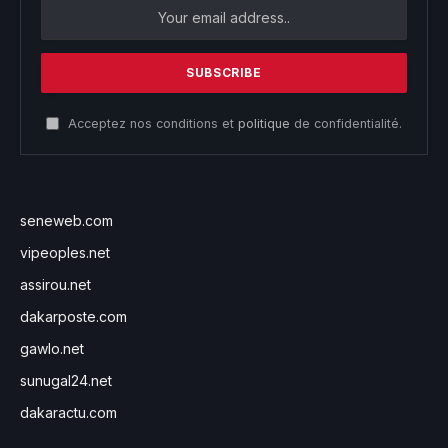
Acceptez nos conditions et
politique
de confidentialité.
seneweb.com
vipeoples.net
assirou.net
dakarposte.com
gawlo.net
sunugal24.net
dakaractu.com