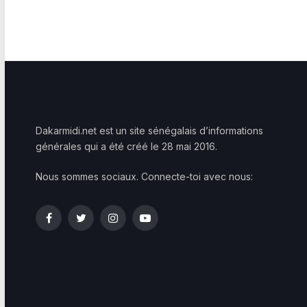
Dakarmidi.net est un site sénégalais d’informations
générales qui a été créé le 28 mai 2016.
Nous sommes sociaux. Connecte-toi avec nous:
Facebook
Twitter
Instagram
YouTube