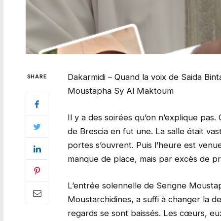
Dakarmidi – Quand la voix de Saida Bin
SHARE
Moustapha Sy Al Maktoum
Il y a des soirées qu’on n’explique pas. 
de Brescia en fut une. La salle était va
portes s’ouvrent. Puis l’heure est venue.
manque de place, mais par excès de p
L’entrée solennelle de Serigne Moust
Moustarchidines, a suffi à changer la de
regards se sont baissés. Les cœurs, eu