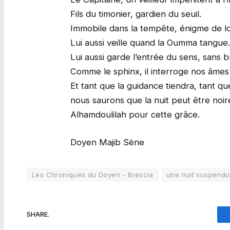
Fils du timonier, gardien du seuil.
Immobile dans la tempête, énigme de loy
Lui aussi veille quand la Oumma tangue.
Lui aussi garde l’entrée du sens, sans b
Comme le sphinx, il interroge nos âmes 
Et tant que la guidance tiendra, tant que
nous saurons que la nuit peut être noir
Alhamdoulilah pour cette grâce.
Doyen Majib Sène
Les Chroniques du Doyen - Brescia
une nuit suspendue
SHARE.