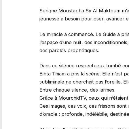
Serigne Moustapha Sy Al Maktoum m’ap
jeunesse a besoin pour oser, avancer et
Le miracle a commencé. Le Guide a pris
l’espace d’une nuit, des inconditionnels, 
des paroles prophétiques.
Dans ce silence respectueux tombé com
Binta Thiam a pris la scène. Elle n’est 
subliminale ne cherchait pas l’oreille. El
Entre chaque silence, des larmes.
Grâce à MourchidTV, ceux qui n’étaient
Ces images, ces voix, ces frissons son
d’oracle : profonde, indélébile, destiné