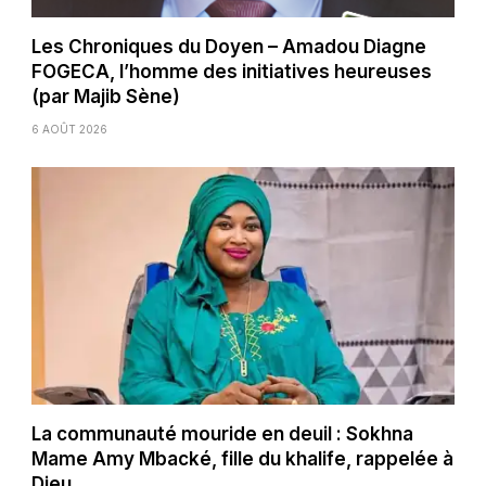
Les Chroniques du Doyen – Amadou Diagne
FOGECA, l’homme des initiatives heureuses
(par Majib Sène)
6 AOÛT 2026
La communauté mouride en deuil : Sokhna
Mame Amy Mbacké, fille du khalife, rappelée à
Dieu