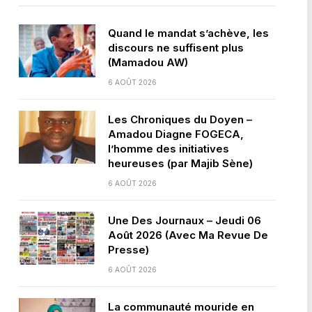
Quand le mandat s’achève, les
discours ne suffisent plus
(Mamadou AW)
6 AOÛT 2026
Les Chroniques du Doyen –
Amadou Diagne FOGECA,
l’homme des initiatives
heureuses (par Majib Sène)
6 AOÛT 2026
Une Des Journaux – Jeudi 06
Août 2026 (Avec Ma Revue De
Presse)
6 AOÛT 2026
La communauté mouride en