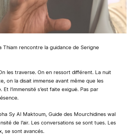
ta Thiam rencontre la guidance de Serigne
On les traverse. On en ressort différent. La nuit
ste, on la disait immense avant même que les
 Et l’immensité s’est faite exiguë. Pas par
résence.
apha Sy Al Maktoum, Guide des Mourchidines wal
nsité de l’air. Les conversations se sont tues. Les
x, se sont avancés.