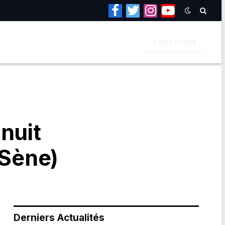
Facebook
Twitter
Instagram
YouTube
SUBSCRIBE
nuit
 Sène)
Derniers Actualités