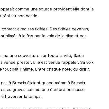
paraît comme une source providentielle dont la
 réaliser son destin.
 contact avec ses fidèles. Des fidèles devenus,
sublimés à la fois par la voix de la diva et par
me une couverture sur toute la ville, Saida
pas venue prester. Elle est venue rappeler. Sa voix
le touchait l’intime. Entre chaque note, du dhikr.
 pas à Brescia étaient quand même à Brescia.
t restés gravés comme une écriture en incuse
e à traverser le temps.