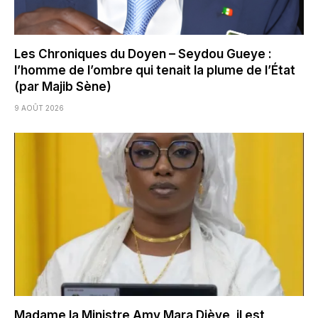
Les Chroniques du Doyen – Seydou Gueye :
l’homme de l’ombre qui tenait la plume de l’État
(par Majib Sène)
9 AOÛT 2026
Madame la Ministre Amy Mara Dièye, il est