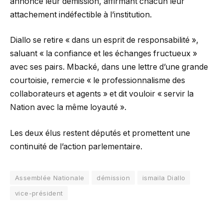
annoncé leur démission, affirmant chacun leur
attachement indéfectible à l’institution.
Diallo se retire « dans un esprit de responsabilité »,
saluant « la confiance et les échanges fructueux »
avec ses pairs. Mbacké, dans une lettre d’une grande
courtoisie, remercie « le professionnalisme des
collaborateurs et agents » et dit vouloir « servir la
Nation avec la même loyauté ».
Les deux élus restent députés et promettent une
continuité de l’action parlementaire.
Assemblée Nationale
démission
ismaila Diallo
vice-président