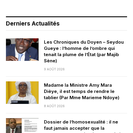
Derniers Actualités
Les Chroniques du Doyen – Seydou
Gueye : l’homme de l’ombre qui
tenait la plume de l’État (par Majib
Sène)
9 AOÛT 2026
Madame la Ministre Amy Mara
Dièye, il est temps de rendre le
tablier (Par Mme Marieme Ndoye)
8 AOÛT 2026
Dossier de l’homosexualité : il ne
faut jamais accepter que la