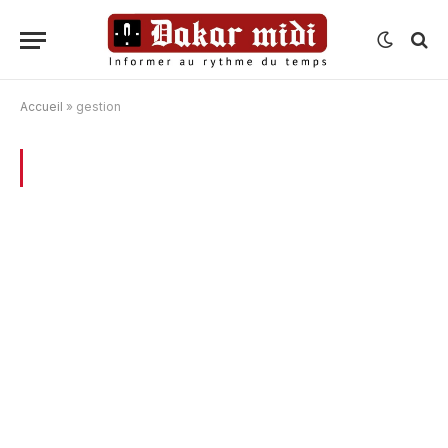
Accueil
»
gestion
BROWSING:
GESTION