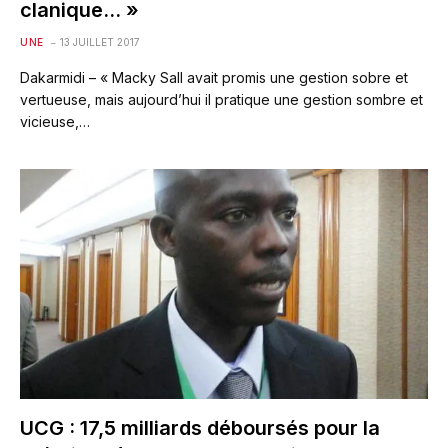
clanique… »
UNE
13 JUILLET 2017
Dakarmidi – « Macky Sall avait promis une gestion sobre et
vertueuse, mais aujourd’hui il pratique une gestion sombre et
vicieuse,…
UCG : 17,5 milliards déboursés pour la