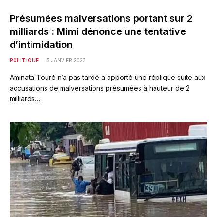
Présumées malversations portant sur 2
milliards : Mimi dénonce une tentative
d’intimidation
POLITIQUE
5 JANVIER 2023
Aminata Touré n’a pas tardé a apporté une réplique suite aux
accusations de malversations présumées à hauteur de 2
milliards…