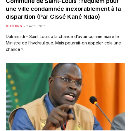
Commune de Saint-Louis : requiem pour
une ville condamnée inexorablement à la
disparition (Par Cissé Kané Ndao)
OPINIONS
2 AVRIL 2017
Dakarmidi – Saint Louis a la chance d’avoir comme maire le
Ministre de l’hydraulique. Mais pourrait-on appeler cela une
chance ?…