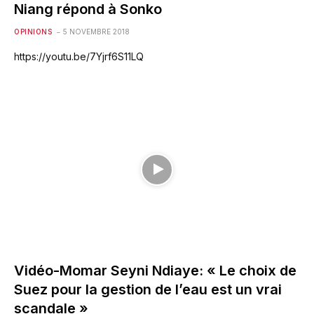
Niang répond à Sonko
OPINIONS
5 NOVEMBRE 2018
https://youtu.be/7Yjrf6S11LQ
Vidéo-Momar Seyni Ndiaye: « Le choix de
Suez pour la gestion de l’eau est un vrai
scandale »