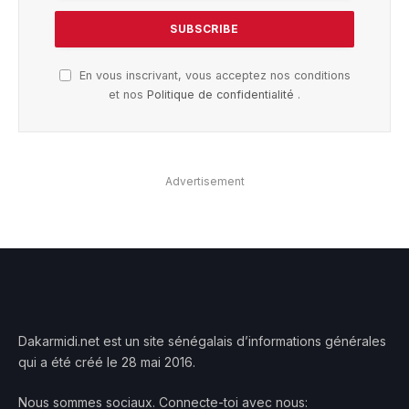
En vous inscrivant, vous acceptez nos conditions
et nos
Politique de confidentialité
.
Advertisement
Dakarmidi.net est un site sénégalais d’informations générales
qui a été créé le 28 mai 2016.
Nous sommes sociaux. Connecte-toi avec nous: