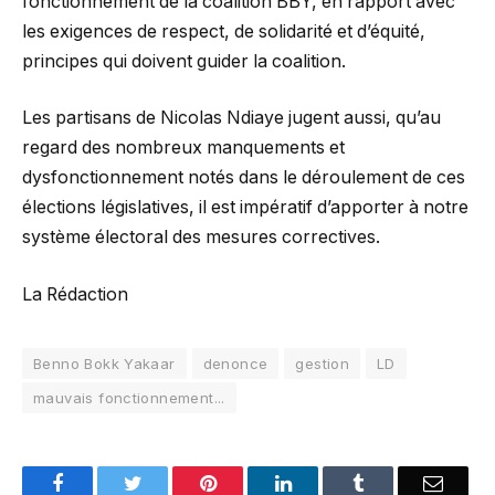
fonctionnement de la coalition BBY, en rapport avec
les exigences de respect, de solidarité et d’équité,
principes qui doivent guider la coalition.
Les partisans de Nicolas Ndiaye jugent aussi, qu’au
regard des nombreux manquements et
dysfonctionnement notés dans le déroulement de ces
élections législatives, il est impératif d’apporter à notre
système électoral des mesures correctives.
La Rédaction
Benno Bokk Yakaar
denonce
gestion
LD
mauvais fonctionnement...
Facebook
Twitter
Pinterest
LinkedIn
Tumblr
Email