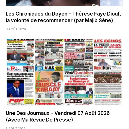
Les Chroniques du Doyen – Thérèse Faye Diouf,
la volonté de recommencer (par Majib Sène)
8 AOÛT 2026
Une Des Journaux – Vendredi 07 Août 2026
(Avec Ma Revue De Presse)
7 AOÛT 2026