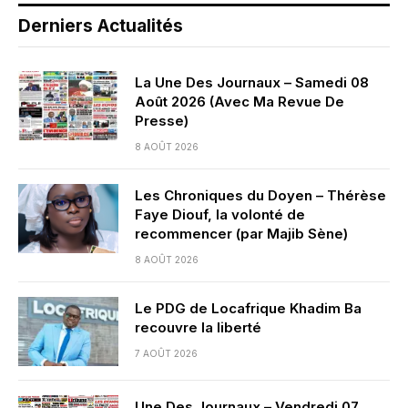
Derniers Actualités
La Une Des Journaux – Samedi 08
Août 2026 (Avec Ma Revue De
Presse)
8 AOÛT 2026
Les Chroniques du Doyen – Thérèse
Faye Diouf, la volonté de
recommencer (par Majib Sène)
8 AOÛT 2026
Le PDG de Locafrique Khadim Ba
recouvre la liberté
7 AOÛT 2026
Une Des Journaux – Vendredi 07