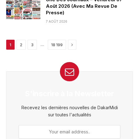
Août 2026 (Avec Ma Revue De
Presse)
7 AOÛT 2026
Next
…
1
2
3
18 199
S'inscrire à la Newsletter
Recevez les dernières nouvelles de DakarMidi
sur toutes l'actualités