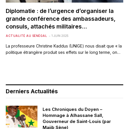
Diplomatie : de l’urgence d’organiser la
grande conférence des ambassadeurs,
consuls, attachés militaires…
ACTUALITÉ AU SÉNÉGAL
1 JUIN 2025
La professeure Christine Kaddus (UNIGE) nous disait que « la
politique étrangère produit ses effets sur le long terme, on…
Derniers Actualités
Les Chroniques du Doyen –
Hommage à Alhassane Sall,
Gouverneur de Saint-Louis (par
Majib Sène)