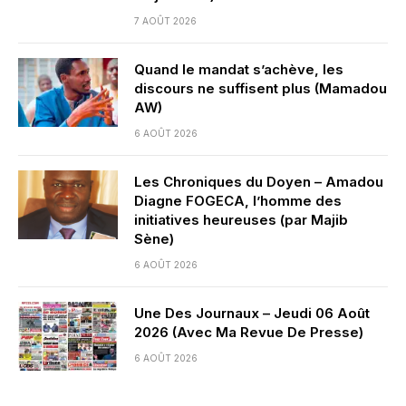
7 AOÛT 2026
Quand le mandat s’achève, les
discours ne suffisent plus (Mamadou
AW)
6 AOÛT 2026
Les Chroniques du Doyen – Amadou
Diagne FOGECA, l’homme des
initiatives heureuses (par Majib
Sène)
6 AOÛT 2026
Une Des Journaux – Jeudi 06 Août
2026 (Avec Ma Revue De Presse)
6 AOÛT 2026