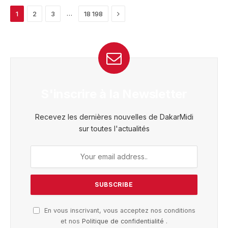
Next
…
1
2
3
18 198
S'inscrire à la Newsletter
Recevez les dernières nouvelles de DakarMidi
sur toutes l'actualités
En vous inscrivant, vous acceptez nos conditions
et nos
Politique de confidentialité
.