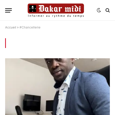
Accueil
»
#Chancellerie
BROWSING:
#CHANCELLERIE