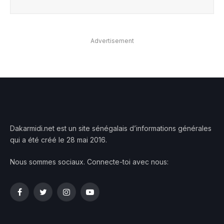
Advertisement
Dakarmidi.net est un site sénégalais d’informations générales
qui a été créé le 28 mai 2016.
Nous sommes sociaux. Connecte-toi avec nous:
Facebook
Twitter
Instagram
YouTube