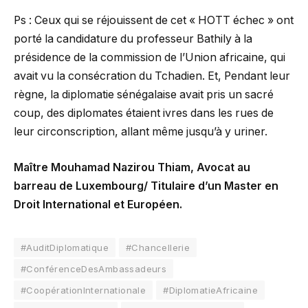
Ps : Ceux qui se réjouissent de cet « HOTT échec » ont
porté la candidature du professeur Bathily à la
présidence de la commission de l’Union africaine, qui
avait vu la consécration du Tchadien. Et, Pendant leur
règne, la diplomatie sénégalaise avait pris un sacré
coup, des diplomates étaient ivres dans les rues de
leur circonscription, allant même jusqu’à y uriner.
Maître Mouhamad Nazirou Thiam, Avocat au
barreau de Luxembourg/ Titulaire d’un Master en
Droit International et Européen.
#AuditDiplomatique
#Chancellerie
#ConférenceDesAmbassadeurs
#CoopérationInternationale
#DiplomatieAfricaine