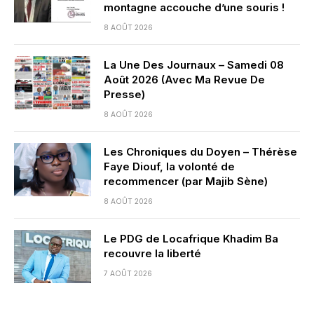
montagne accouche d’une souris !
8 AOÛT 2026
La Une Des Journaux – Samedi 08
Août 2026 (Avec Ma Revue De
Presse)
8 AOÛT 2026
Les Chroniques du Doyen – Thérèse
Faye Diouf, la volonté de
recommencer (par Majib Sène)
8 AOÛT 2026
Le PDG de Locafrique Khadim Ba
recouvre la liberté
7 AOÛT 2026