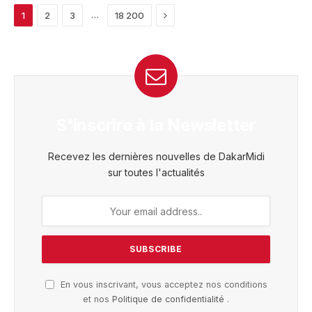
Next
…
1
2
3
18 200
S'inscrire à la Newsletter
Recevez les dernières nouvelles de DakarMidi
sur toutes l'actualités
En vous inscrivant, vous acceptez nos conditions
et nos
Politique de confidentialité
.