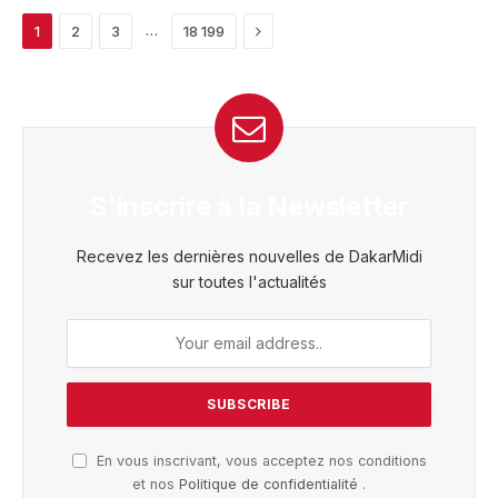
Next
…
1
2
3
18 199
S'inscrire à la Newsletter
Recevez les dernières nouvelles de DakarMidi
sur toutes l'actualités
En vous inscrivant, vous acceptez nos conditions
et nos
Politique de confidentialité
.