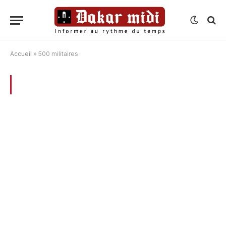
Accueil
»
500 militaires
BROWSING:
500 MILITAIRES