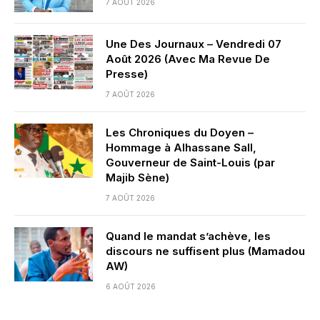
7 AOÛT 2026
Une Des Journaux – Vendredi 07
Août 2026 (Avec Ma Revue De
Presse)
7 AOÛT 2026
Les Chroniques du Doyen –
Hommage à Alhassane Sall,
Gouverneur de Saint-Louis (par
Majib Sène)
7 AOÛT 2026
Quand le mandat s’achève, les
discours ne suffisent plus (Mamadou
AW)
6 AOÛT 2026