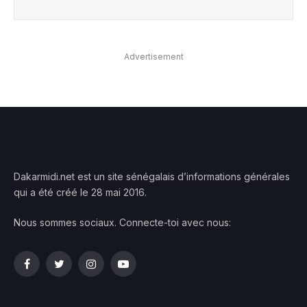
Advertisement
Dakarmidi.net est un site sénégalais d’informations générales
qui a été créé le 28 mai 2016.
Nous sommes sociaux. Connecte-toi avec nous:
Facebook
Twitter
Instagram
YouTube