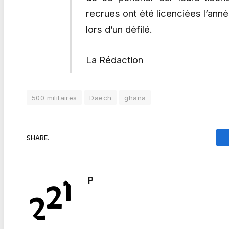
recrues ont été licenciées l’ann
lors d’un défilé.
La Rédaction
500 militaires
Daech
ghana
SHARE.
P