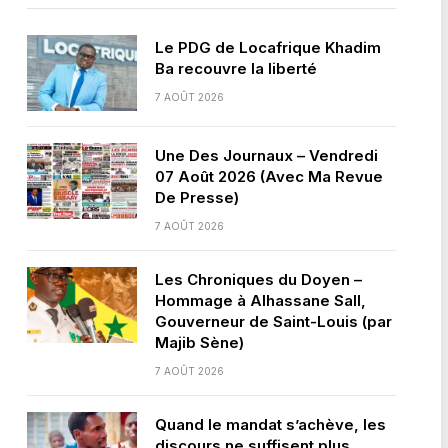
Le PDG de Locafrique Khadim
Ba recouvre la liberté
7 AOÛT 2026
Une Des Journaux – Vendredi
07 Août 2026 (Avec Ma Revue
De Presse)
7 AOÛT 2026
Les Chroniques du Doyen –
Hommage à Alhassane Sall,
Gouverneur de Saint-Louis (par
Majib Sène)
7 AOÛT 2026
Quand le mandat s’achève, les
discours ne suffisent plus