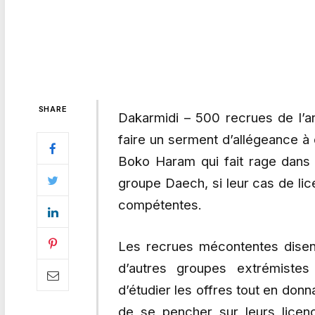
SHARE
Dakarmidi – 500 recrues de l’
faire un serment d’allégeance à 
Boko Haram qui fait rage dans 
groupe Daech, si leur cas de lic
compétentes.
Les recrues mécontentes disent
d’autres groupes extrémistes
d’étudier les offres tout en do
de se pencher sur leurs licen