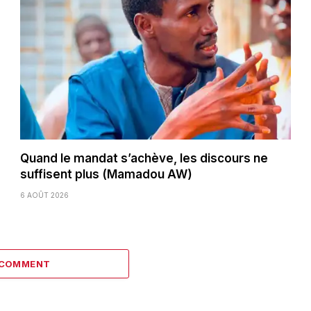
Quand le mandat s’achève, les discours ne
suffisent plus (Mamadou AW)
6 AOÛT 2026
 COMMENT