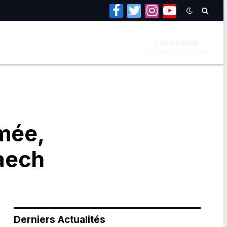
Facebook
Twitter
Instagram
YouTube
SUBSCRIBE
rmée,
aech
Derniers Actualités