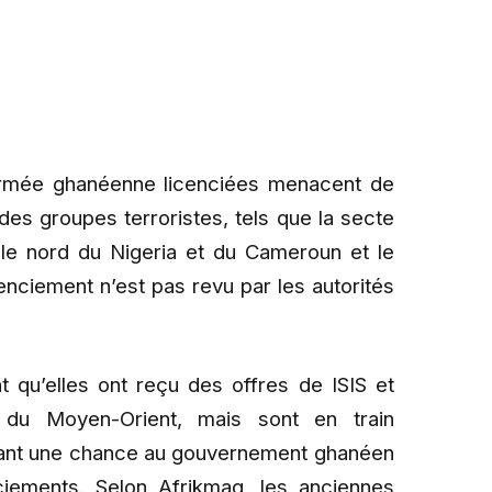
armée ghanéenne licenciées menacent de
des groupes terroristes, tels que la secte
le nord du Nigeria et du Cameroun et le
enciement n’est pas revu par les autorités
 qu’elles ont reçu des offres de ISIS et
 du Moyen-Orient, mais sont en train
nnant une chance au gouvernement ghanéen
ciements. Selon Afrikmag, les anciennes