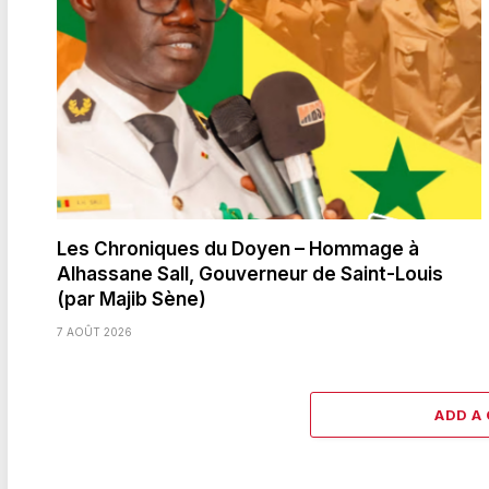
Les Chroniques du Doyen – Hommage à
Alhassane Sall, Gouverneur de Saint-Louis
(par Majib Sène)
7 AOÛT 2026
ADD A