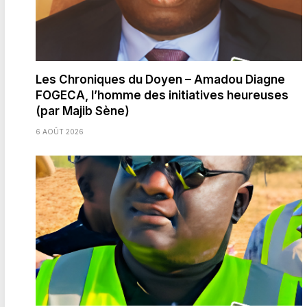
Les Chroniques du Doyen – Amadou Diagne
FOGECA, l’homme des initiatives heureuses
(par Majib Sène)
6 AOÛT 2026