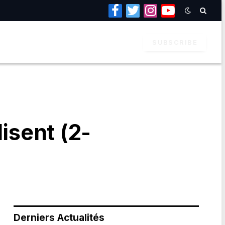
Facebook
Twitter
Instagram
YouTube
SUBSCRIBE
isent (2-
Derniers Actualités