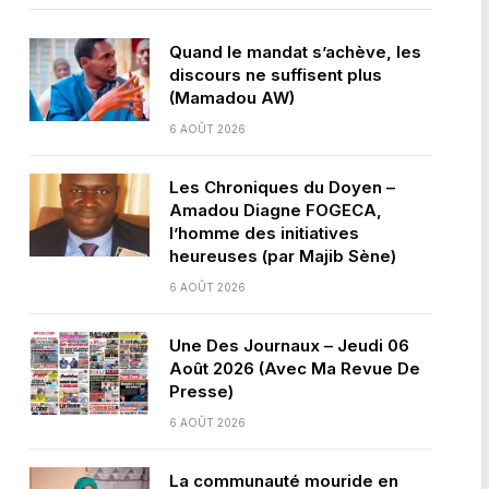
Quand le mandat s’achève, les
discours ne suffisent plus
(Mamadou AW)
6 AOÛT 2026
Les Chroniques du Doyen –
Amadou Diagne FOGECA,
l’homme des initiatives
heureuses (par Majib Sène)
6 AOÛT 2026
Une Des Journaux – Jeudi 06
Août 2026 (Avec Ma Revue De
Presse)
6 AOÛT 2026
La communauté mouride en