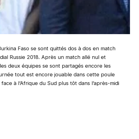
 Burkina Faso se sont quittés dos à dos en match
ial Russie 2018. Après un match allé nul et
 les deux équipes se sont partagés encore les
journée tout est encore jouable dans cette poule
face à l’Afrique du Sud plus tôt dans l’après-midi