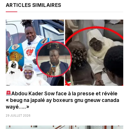
ARTICLES SIMILAIRES
Abdou Kader Sow face à la presse et révèle
« beug na japalé ay boxeurs gnu gneuw canada
wayé…..»
29 JUILLET 2026