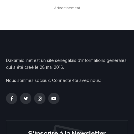
Advertisement
Dakarmidi.net est un site sénégalais d’informations générales
qui a été créé le 28 mai 2016.
Nous sommes sociaux. Connecte-toi avec nous:
Facebook
Twitter
Instagram
YouTube
S'inscrire à la Newsletter