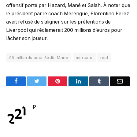
offensif porté par Hazard, Mané et Salah. À noter que
le président par le coach Merengue, Florentino Perez
avait refusé de s’aligner sur les prétentions de
Liverpool qui réclamerait 200 millions d’euros pour
lâcher son joueur.
96 milliards pour Sadio Mané
mercato
real
Facebook
Twitter
Pinterest
LinkedIn
Tumblr
Email
P