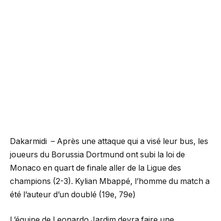
Dakarmidi – Après une attaque qui a visé leur bus, les
joueurs du Borussia Dortmund ont subi la loi de
Monaco en quart de finale aller de la Ligue des
champions (2-3). Kylian Mbappé, l’homme du match a
été l’auteur d’un doublé (19e, 79e)
L’équipe de Leonardo Jardim devra faire une