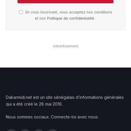
En vous inscrivant, vous acceptez nos conditions
et nos
Politique de confidentialité
.
Advertisement
Dakarmidi.net est un site sénégalais d’informations générales
qui a été créé le 28 mai 2016.
Nous sommes sociaux. Connecte-toi avec nous: