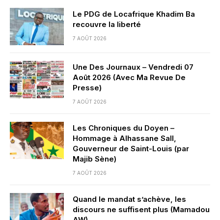
Le PDG de Locafrique Khadim Ba
recouvre la liberté
7 AOÛT 2026
Une Des Journaux – Vendredi 07
Août 2026 (Avec Ma Revue De
Presse)
7 AOÛT 2026
Les Chroniques du Doyen –
Hommage à Alhassane Sall,
Gouverneur de Saint-Louis (par
Majib Sène)
7 AOÛT 2026
Quand le mandat s’achève, les
discours ne suffisent plus (Mamadou
AW)