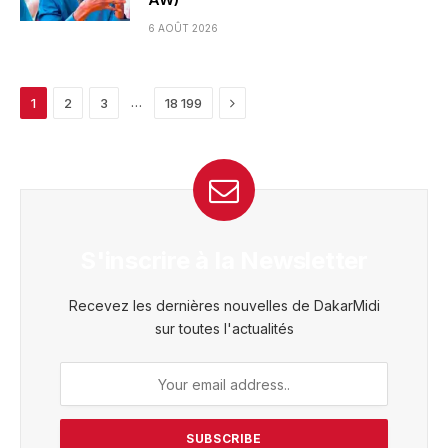
6 AOÛT 2026
Next
…
1
2
3
18 199
S'inscrire à la Newsletter
Recevez les dernières nouvelles de DakarMidi
sur toutes l'actualités