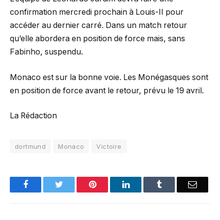
confirmation mercredi prochain à Louis-II pour
accéder au dernier carré. Dans un match retour
qu’elle abordera en position de force mais, sans
Fabinho, suspendu.
Monaco est sur la bonne voie. Les Monégasques sont
en position de force avant le retour, prévu le 19 avril.
La Rédaction
dortmund
Monaco
Victoire
Facebook
Twitter
Pinterest
LinkedIn
Tumblr
Email