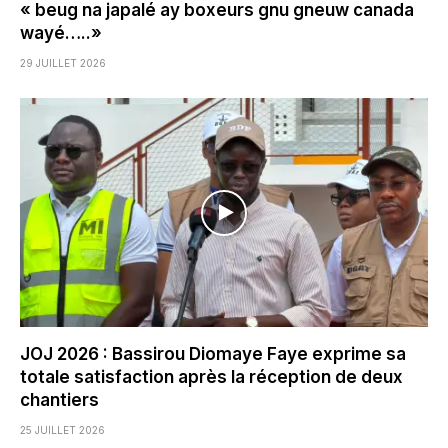
« beug na japalé ay boxeurs gnu gneuw canada
wayé…..»
29 JUILLET 2026
JOJ 2026 : Bassirou Diomaye Faye exprime sa
totale satisfaction après la réception de deux
chantiers
25 JUILLET 2026