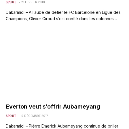
SPORT
21 FÉVRIER 2018
Dakarmidi – A l’aube de défier le FC Barcelone en Ligue des
Champions, Olivier Giroud s’est confié dans les colonnes…
Everton veut s’offrir Aubameyang
SPORT
9 DÉCEMBRE 2017
Dakarmidi – Piérre Emerick Aubameyang continue de briller