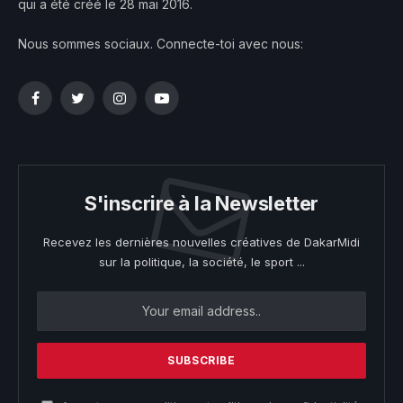
qui a été créé le 28 mai 2016.
Nous sommes sociaux. Connecte-toi avec nous:
Facebook
Twitter
Instagram
YouTube
S'inscrire à la Newsletter
Recevez les dernières nouvelles créatives de DakarMidi
sur la politique, la société, le sport ...