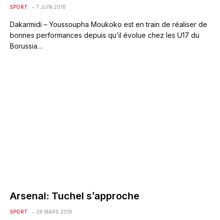
SPORT
7 JUIN 2018
Dakarmidi – Youssoupha Moukoko est en train de réaliser de
bonnes performances depuis qu’il évolue chez les U17 du
Borussia…
Arsenal: Tuchel s’approche
SPORT
26 MARS 2018