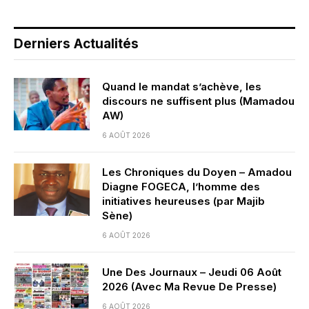
Derniers Actualités
Quand le mandat s’achève, les
discours ne suffisent plus (Mamadou
AW)
6 AOÛT 2026
Les Chroniques du Doyen – Amadou
Diagne FOGECA, l’homme des
initiatives heureuses (par Majib
Sène)
6 AOÛT 2026
Une Des Journaux – Jeudi 06 Août
2026 (Avec Ma Revue De Presse)
6 AOÛT 2026