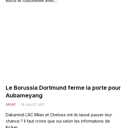
euros et customisée avec…
Le Borussia Dortmund ferme la porte pour
Aubameyang
SPORT
18 JUILLET 2017
Dakarmidi L’AC Milan et Chelsea ont-ils laissé passer leur
chance ? Il faut croire que oui selon les informations de
Kicker…