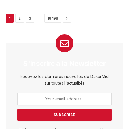
Next
…
1
2
3
18 198
S'inscrire à la Newsletter
Recevez les dernières nouvelles de DakarMidi
sur toutes l'actualités