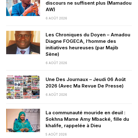
discours ne suffisent plus (Mamadou
AW)
6 AOÛT 2026
Les Chroniques du Doyen – Amadou
Diagne FOGECA, l’homme des
initiatives heureuses (par Majib
Sène)
6 AOÛT 2026
Une Des Journaux – Jeudi 06 Août
2026 (Avec Ma Revue De Presse)
6 AOÛT 2026
La communauté mouride en deuil :
Sokhna Mame Amy Mbacké, fille du
khalife, rappelée à Dieu
5 AOÛT 2026