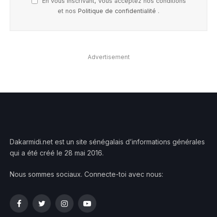
En vous inscrivant, vous acceptez nos conditions
et nos
Politique de confidentialité
.
Advertisement
Dakarmidi.net est un site sénégalais d’informations générales
qui a été créé le 28 mai 2016.
Nous sommes sociaux. Connecte-toi avec nous:
Facebook
Twitter
Instagram
YouTube