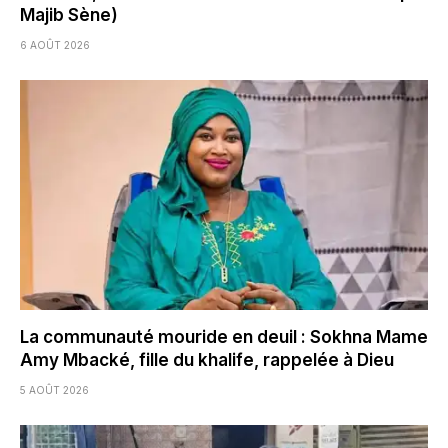
Majib Sène)
6 AOÛT 2026
La communauté mouride en deuil : Sokhna Mame
Amy Mbacké, fille du khalife, rappelée à Dieu
5 AOÛT 2026