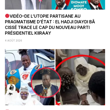
VIDÉO–DE L’UTOPIE PARTISANE AU
PRAGMATISME D’ÉTAT : EL HADJI DIAYDI BÂ
CISSÉ TRACE LE CAP DU NOUVEAU PARTI
PRÉSIDENTIEL KIIRAAY
4 AOÛT 2026