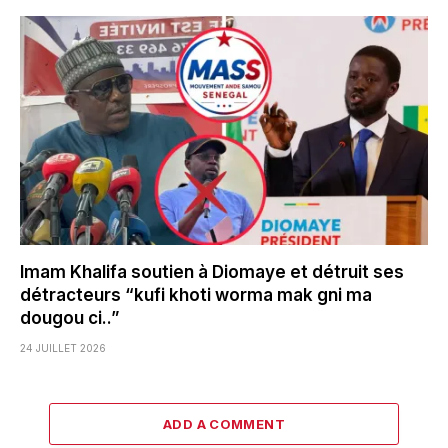
Imam Khalifa soutien à Diomaye et détruit ses
détracteurs “kufi khoti worma mak gni ma
dougou ci..”
24 JUILLET 2026
ADD A COMMENT