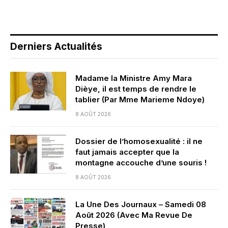
Derniers Actualités
Madame la Ministre Amy Mara
Dièye, il est temps de rendre le
tablier (Par Mme Marieme Ndoye)
8 AOÛT 2026
Dossier de l’homosexualité : il ne
faut jamais accepter que la
montagne accouche d’une souris !
8 AOÛT 2026
La Une Des Journaux – Samedi 08
Août 2026 (Avec Ma Revue De
Presse)