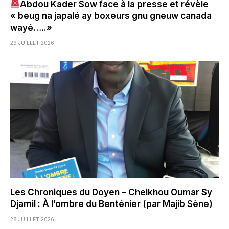
Abdou Kader Sow face à la presse et révèle
« beug na japalé ay boxeurs gnu gneuw canada
wayé…..»
29 JUILLET 2026
Les Chroniques du Doyen – Cheikhou Oumar Sy
Djamil : À l’ombre du Benténier (par Majib Sène)
28 JUILLET 2026