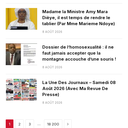
Madame la Ministre Amy Mara
Dièye, il est temps de rendre le
tablier (Par Mme Marieme Ndoye)
8 AOÛT 2026
Dossier de l’homosexualité : il ne
faut jamais accepter que la
montagne accouche d’une souris !
8 AOÛT 2026
La Une Des Journaux – Samedi 08
Août 2026 (Avec Ma Revue De
Presse)
8 AOÛT 2026
Next
…
1
2
3
18 200