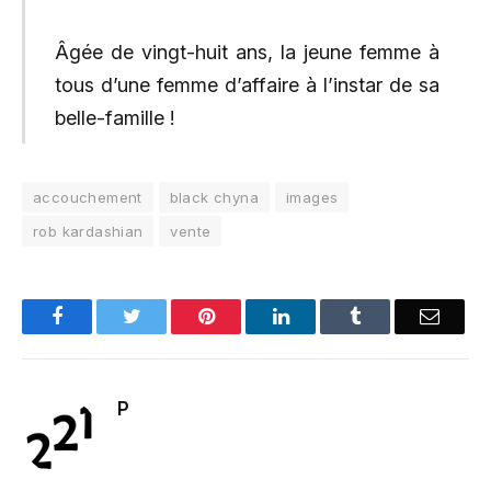
Âgée de vingt-huit ans, la jeune femme à
tous d’une femme d’affaire à l’instar de sa
belle-famille !
accouchement
black chyna
images
rob kardashian
vente
Facebook
Twitter
Pinterest
LinkedIn
Tumblr
Email
P