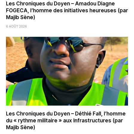
Les Chroniques du Doyen – Amadou Diagne
FOGECA, l’homme des initiatives heureuses (par
Majib Sène)
6 AOÛT 2026
Les Chroniques du Doyen – Déthié Fall, l’homme
du « rythme militaire » aux Infrastructures (par
Majib Sène)