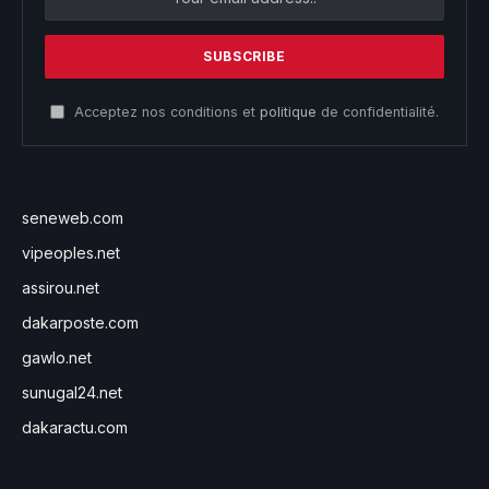
Acceptez nos conditions et
politique
de confidentialité.
seneweb.com
vipeoples.net
assirou.net
dakarposte.com
gawlo.net
sunugal24.net
dakaractu.com