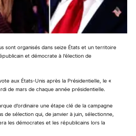
s sont organisés dans seize États et un territoire
épublicain et démocrate à l’élection de
te aux États-Unis après la Présidentielle, le «
rdi de mars de chaque année présidentielle.
arque d’ordinaire une étape clé de la campagne
 de sélection qui, de janvier à juin, sélectionne,
era les démocrates et les républicains lors la