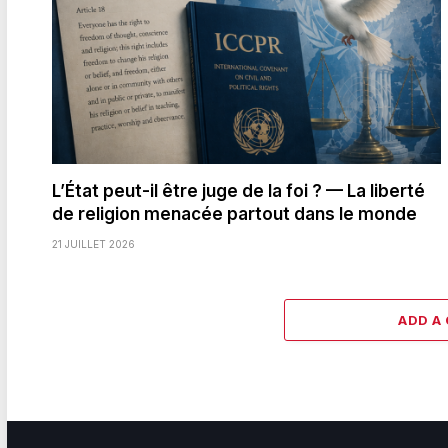
L’État peut-il être juge de la foi ? — La liberté
de religion menacée partout dans le monde
21 JUILLET 2026
ADD A