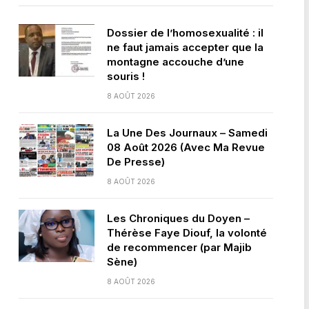
Dossier de l’homosexualité : il
ne faut jamais accepter que la
montagne accouche d’une
souris !
8 AOÛT 2026
La Une Des Journaux – Samedi
08 Août 2026 (Avec Ma Revue
De Presse)
8 AOÛT 2026
Les Chroniques du Doyen –
Thérèse Faye Diouf, la volonté
de recommencer (par Majib
Sène)
8 AOÛT 2026