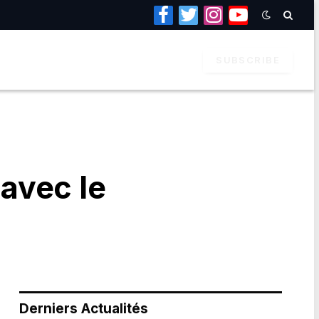
Facebook
Twitter
Instagram
YouTube
SUBSCRIBE
 avec le
Derniers Actualités