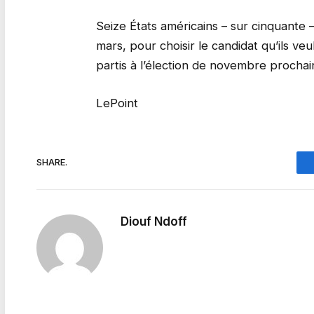
Seize États américains – sur cinquante –
mars, pour choisir le candidat qu’ils v
partis à l’élection de novembre prochai
LePoint
SHARE.
Diouf Ndoff