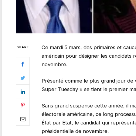
Ce mardi 5 mars, des primaires et caucu
SHARE
américain pour désigner les candidats r
novembre.
Présenté comme le plus grand jour de vo
Super Tuesday » se tient le premier ma
Sans grand suspense cette année, il m
électorale américaine, ce long processus
État par État, le candidat qui représent
présidentielle de novembre.