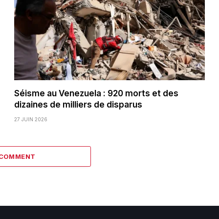
Séisme au Venezuela : 920 morts et des
dizaines de milliers de disparus
27 JUIN 2026
 COMMENT