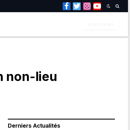
Facebook
Twitter
Instagram
YouTube
SUBSCRIBE
n non-lieu
Derniers Actualités