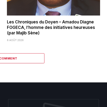
Les Chroniques du Doyen – Amadou Diagne
FOGECA, l’homme des initiatives heureuses
(par Majib Sène)
6 AOÛT 2026
 COMMENT