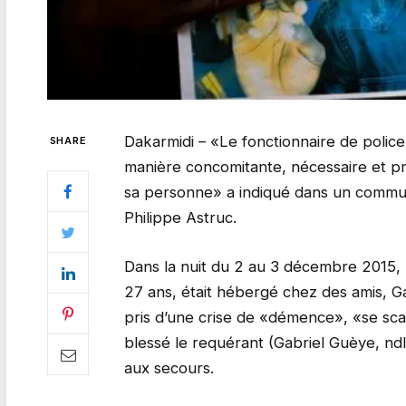
Dakarmidi – «Le fonctionnaire de polic
SHARE
manière concomitante, nécessaire et p
sa personne» a indiqué dans un commu
Philippe Astruc.
Dans la nuit du 2 au 3 décembre 2015,
27 ans, était hébergé chez des amis, Ga
pris d’une crise de «démence», «se sca
blessé le requérant (Gabriel Guèye, nd
aux secours.