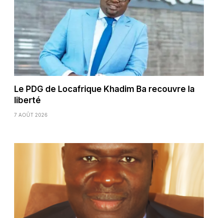
Le PDG de Locafrique Khadim Ba recouvre la
liberté
7 AOÛT 2026