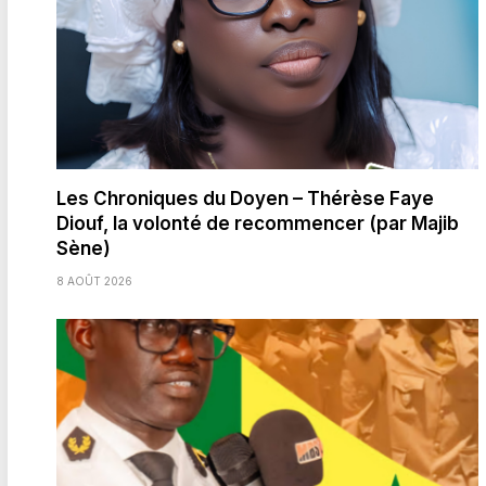
Les Chroniques du Doyen – Thérèse Faye
Diouf, la volonté de recommencer (par Majib
Sène)
8 AOÛT 2026