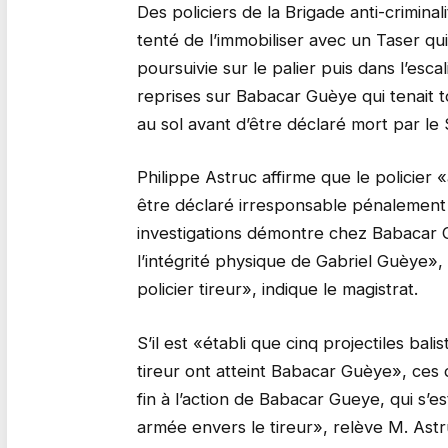
Des policiers de la Brigade anti-criminal
tenté de l’immobiliser avec un Taser qui
poursuivie sur le palier puis dans l’esca
reprises sur Babacar Guèye qui tenait t
au sol avant d’être déclaré mort par le
Philippe Astruc affirme que le policier «
être déclaré irresponsable pénalement
investigations démontre chez Babaca
l’intégrité physique de Gabriel Guèye», 
policier tireur», indique le magistrat.
S’il est «établi que cinq projectiles bal
tireur ont atteint Babacar Guèye», ces 
fin à l’action de Babacar Gueye, qui s’
armée envers le tireur», relève M. Astr