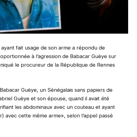
e ayant fait usage de son arme a répondu de
roportionnée à l’agression de Babacar Guèye sur
niqué le procureur de la République de Rennes
 Babacar Guèye, un Sénégalais sans papiers de
briel Guèye et son épouse, quand il avait été
rifiant les abdominaux avec un couteau et ayant
lr) avec cette même arme», selon l’appel passé