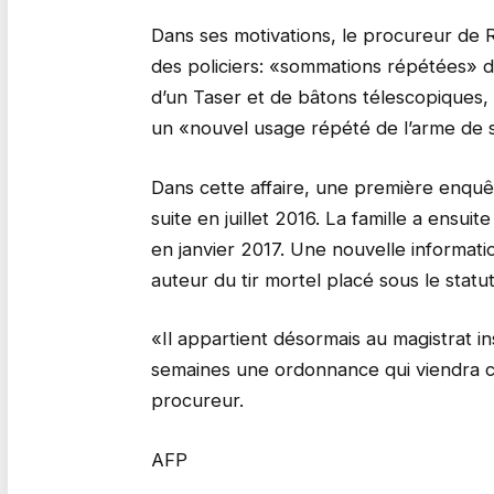
Dans ses motivations, le procureur de R
des policiers: «sommations répétées» de 
d’un Taser et de bâtons télescopiques, 
un «nouvel usage répété de l’arme de s
Dans cette affaire, une première enquê
suite en juillet 2016. La famille a ensuit
en janvier 2017. Une nouvelle information
auteur du tir mortel placé sous le statu
«Il appartient désormais au magistrat i
semaines une ordonnance qui viendra clôt
procureur.
AFP