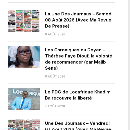
La Une Des Journaux – Samedi
08 Août 2026 (Avec Ma Revue
De Presse)
8 AOÛT 2026
Les Chroniques du Doyen –
Thérèse Faye Diouf, la volonté
de recommencer (par Majib
Sène)
8 AOÛT 2026
Le PDG de Locafrique Khadim
Ba recouvre la liberté
7 AOÛT 2026
Une Des Journaux – Vendredi
07 Août 2026 (Avec Ma Revue