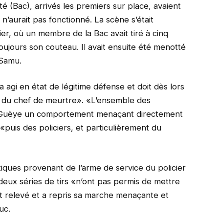
ité (Bac), arrivés les premiers sur place, avaient
 n’aurait pas fonctionné. La scène s’était
lier, où un membre de la Bac avait tiré à cinq
oujours son couteau. Il avait ensuite été menotté
 Samu.
a agi en état de légitime défense et doit dès lors
 du chef de meurtre». «L’ensemble des
r Guèye un comportement menaçant directement
«puis des policiers, et particulièrement du
istiques provenant de l’arme de service du policier
deux séries de tirs «n’ont pas permis de mettre
est relevé et a repris sa marche menaçante et
uc.