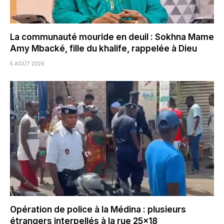
La communauté mouride en deuil : Sokhna Mame
Amy Mbacké, fille du khalife, rappelée à Dieu
5 AOÛT 2026
Opération de police à la Médina : plusieurs
étrangers interpellés à la rue 25×18