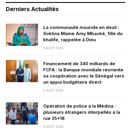
Derniers Actualités
La communauté mouride en deuil :
Sokhna Mame Amy Mbacké, fille du
khalife, rappelée à Dieu
5 AOÛT 2026
Financement de 340 milliards de
FCFA : la Banque mondiale réoriente
sa coopération avec le Sénégal vers
un appui budgétaire direct
5 AOÛT 2026
Opération de police à la Médina :
plusieurs étrangers interpellés à la
rue 25×18
5 AOÛT 2026