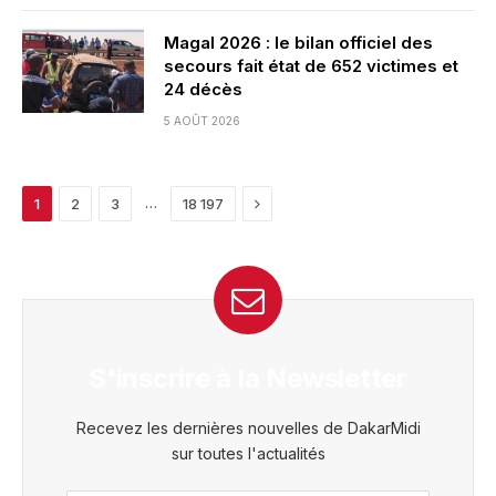
Magal 2026 : le bilan officiel des
secours fait état de 652 victimes et
24 décès
5 AOÛT 2026
Next
…
1
2
3
18 197
S'inscrire à la Newsletter
Recevez les dernières nouvelles de DakarMidi
sur toutes l'actualités