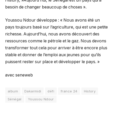
History, »Aujourd’hui, le Sénégal est un pays qui a
besoin de changer beaucoup de choses ».
Youssou Ndour développe : « Nous avons été un
pays toujours basé sur l’agriculture, qui est une petite
richesse. Aujourd’hui, nous avons découvert des
ressources comme le pétrole et le gaz. Nous devons
transformer tout cela pour arriver à être encore plus
stable et donner de l’emploi aux jeunes pour qu’ils
puissent rester sur place et développer le pays. »
avec seneweb
album
Dakarmidi
défi
france 24
History
Sénégal
Youssou Ndour