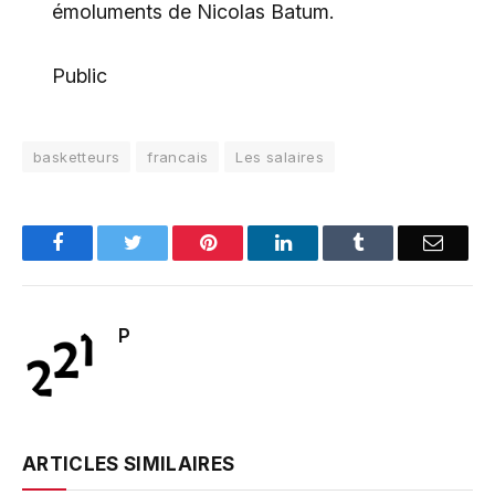
émoluments de Nicolas Batum.
Public
basketteurs
francais
Les salaires
Facebook
Twitter
Pinterest
LinkedIn
Tumblr
Email
P
ARTICLES SIMILAIRES