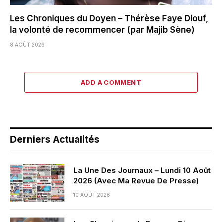
Les Chroniques du Doyen – Thérèse Faye Diouf,
la volonté de recommencer (par Majib Sène)
8 AOÛT 2026
ADD A COMMENT
Derniers Actualités
La Une Des Journaux – Lundi 10 Août
2026 (Avec Ma Revue De Presse)
10 AOÛT 2026