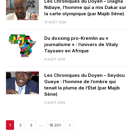
Les Chroniques du Doyen – Diagna
Ndiaye, l’homme qui a mis Dakar sur
la carte olympique (par Majib Sène)
10 AOÛT 2026
Du doxxing pro-Kremlin au «
journalisme » : l’univers de Vitaly
Taysaev en Afrique
9 AOÛT 2026
Les Chroniques du Doyen – Seydou
Gueye : l’homme de l’ombre qui
tenait la plume de l’État (par Majib
Sène)
9 AOÛT 2026
Next
…
1
2
3
18 201