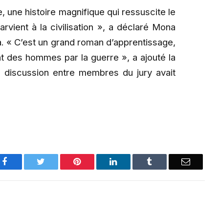
, une histoire magnifique qui ressuscite le
rvient à la civilisation », a déclaré Mona
. « C’est un grand roman d’apprentissage,
t des hommes par la guerre », a ajouté la
a discussion entre membres du jury avait
Facebook
Twitter
Pinterest
LinkedIn
Tumblr
Email