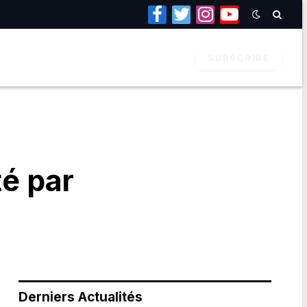
Facebook
Twitter
Instagram
YouTube
SUBSCRIBE
té par
Derniers Actualités