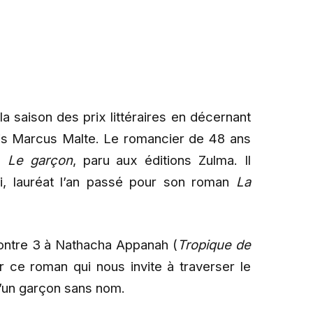
a saison des prix littéraires en décernant
çais Marcus Malte. Le romancier de 48 ans
re
Le garçon
, paru aux éditions Zulma. Il
i, lauréat l’an passé pour son roman
La
ontre 3 à Nathacha Appanah (
Tropique de
 ce roman qui nous invite à traverser le
’un garçon sans nom.