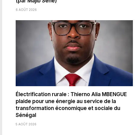
(par Majib Sène)
6 AOÛT 2026
Électrification rurale : Thierno Alia MBENGUE
plaide pour une énergie au service de la
transformation économique et sociale du
Sénégal
5 AOÛT 2026