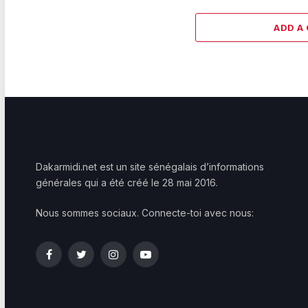
ADD A
Dakarmidi.net est un site sénégalais d’informations
générales qui a été créé le 28 mai 2016.
Nous sommes sociaux. Connecte-toi avec nous:
Facebook
Twitter
Instagram
YouTube