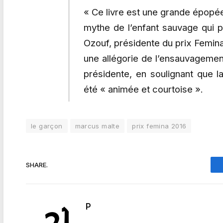
« Ce livre est une grande épopée
mythe de l’enfant sauvage qui pa
Ozouf, présidente du prix Femina
une allégorie de l’ensauvagemen
présidente, en soulignant que l
été « animée et courtoise ».
le garçon
marcus malte
prix femina 2016
SHARE.
P