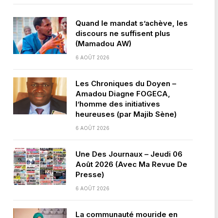
Quand le mandat s’achève, les
discours ne suffisent plus
(Mamadou AW)
6 AOÛT 2026
Les Chroniques du Doyen –
Amadou Diagne FOGECA,
l’homme des initiatives
heureuses (par Majib Sène)
6 AOÛT 2026
Une Des Journaux – Jeudi 06
Août 2026 (Avec Ma Revue De
Presse)
6 AOÛT 2026
La communauté mouride en