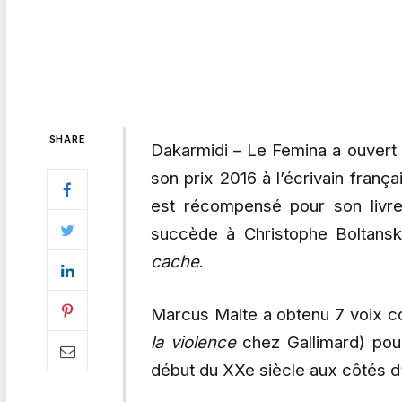
SHARE
Dakarmidi – Le Femina a ouvert l
son prix 2016 à l’écrivain fran
est récompensé pour son liv
succède à Christophe Boltansk
cache
.
Marcus Malte a obtenu 7 voix c
la violence
chez Gallimard) pour
début du XXe siècle aux côtés d