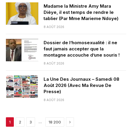
Madame la Ministre Amy Mara
Dièye, il est temps de rendre le
tablier (Par Mme Marieme Ndoye)
8 AOÛT 2026
Dossier de l’homosexualité : il ne
faut jamais accepter que la
montagne accouche d’une souris !
8 AOÛT 2026
La Une Des Journaux – Samedi 08
Août 2026 (Avec Ma Revue De
Presse)
8 AOÛT 2026
Next
…
1
2
3
18 200