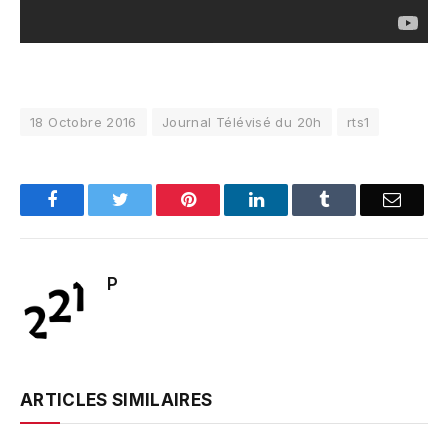
18 Octobre 2016
Journal Télévisé du 20h
rts1
Facebook
Twitter
Pinterest
LinkedIn
Tumblr
Email
P
ARTICLES SIMILAIRES