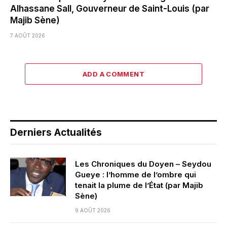
Alhassane Sall, Gouverneur de Saint-Louis (par
Majib Sène)
7 AOÛT 2026
ADD A COMMENT
Derniers Actualités
Les Chroniques du Doyen – Seydou
Gueye : l’homme de l’ombre qui
tenait la plume de l’État (par Majib
Sène)
9 AOÛT 2026