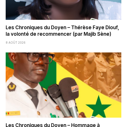
Les Chroniques du Doyen – Thérèse Faye Diouf,
la volonté de recommencer (par Majib Sène)
8 AOÛT 2026
Les Chroniques du Doyen – Hommage à