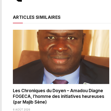
ARTICLES SIMILAIRES
Les Chroniques du Doyen – Amadou Diagne
FOGECA, l’homme des initiatives heureuses
(par Majib Sène)
6 AOÛT 2026