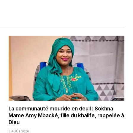
La communauté mouride en deuil : Sokhna
Mame Amy Mbacké, fille du khalife, rappelée à
Dieu
5 AOÛT 2026