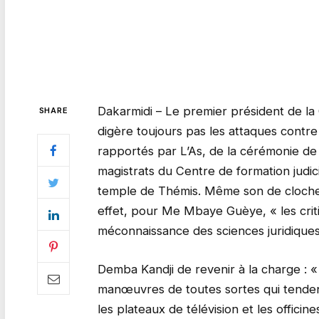
Dakarmidi – Le premier président de la
SHARE
digère toujours pas les attaques contre 
rapportés par L’As, de la cérémonie d
magistrats du Centre de formation judici
temple de Thémis. Même son de cloche 
effet, pour Me Mbaye Guèye, « les critiq
méconnaissance des sciences juridiques
Demba Kandji de revenir à la charge : «
manœuvres de toutes sortes qui tenden
les plateaux de télévision et les offici