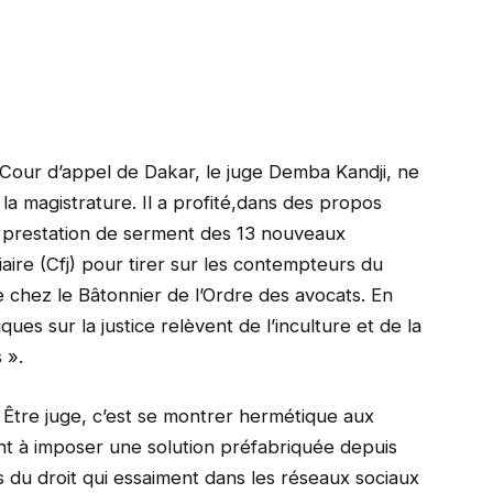
 Cour d’appel de Dakar, le juge Demba Kandji, ne
la magistrature. Il a profité,dans des propos
e prestation de serment des 13 nouveaux
aire (Cfj) pour tirer sur les contempteurs du
chez le Bâtonnier de l’Ordre des avocats. En
ues sur la justice relèvent de l’inculture et de la
 ».
 Être juge, c’est se montrer hermétique aux
t à imposer une solution préfabriquée depuis
nes du droit qui essaiment dans les réseaux sociaux