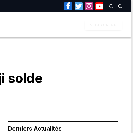
Facebook
Twitter
Instagram
YouTube
SUBSCRIBE
i solde
Derniers Actualités