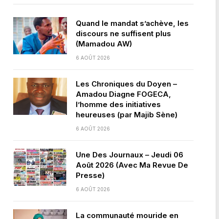
Quand le mandat s’achève, les
discours ne suffisent plus
(Mamadou AW)
6 AOÛT 2026
Les Chroniques du Doyen –
Amadou Diagne FOGECA,
l’homme des initiatives
heureuses (par Majib Sène)
6 AOÛT 2026
Une Des Journaux – Jeudi 06
Août 2026 (Avec Ma Revue De
Presse)
6 AOÛT 2026
La communauté mouride en