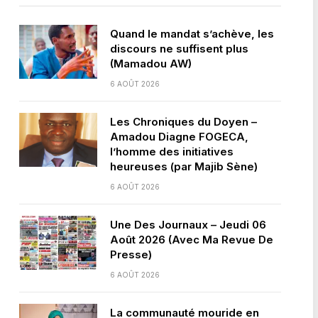
Quand le mandat s’achève, les
discours ne suffisent plus
(Mamadou AW)
6 AOÛT 2026
Les Chroniques du Doyen –
Amadou Diagne FOGECA,
l’homme des initiatives
heureuses (par Majib Sène)
6 AOÛT 2026
Une Des Journaux – Jeudi 06
Août 2026 (Avec Ma Revue De
Presse)
6 AOÛT 2026
La communauté mouride en