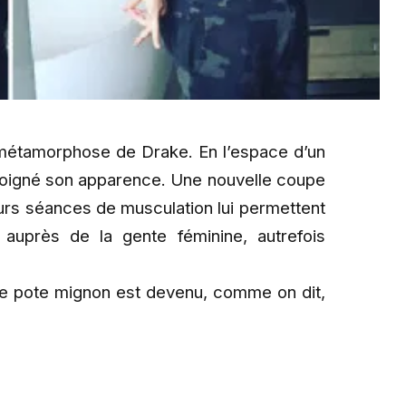
e métamorphose de Drake. En l’espace d’un
 soigné son apparence. Une nouvelle coupe
urs séances de musculation lui permettent
é auprès de la gente féminine, autrefois
l de pote mignon est devenu, comme on dit,