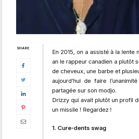
SHARE
En 2015, on a assisté à la lent
an le rappeur canadien a plutôt
de cheveux, une barbe et plusie
aujourd’hui de faire l’unanimit
partagée sur son modjo.
Drizzy qui avait plutôt un profi
un missile ! Regardez !
1. Cure-dents swag