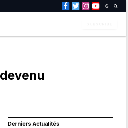
Facebook
Twitter
Instagram
YouTube
SUBSCRIBE
 devenu
Derniers Actualités