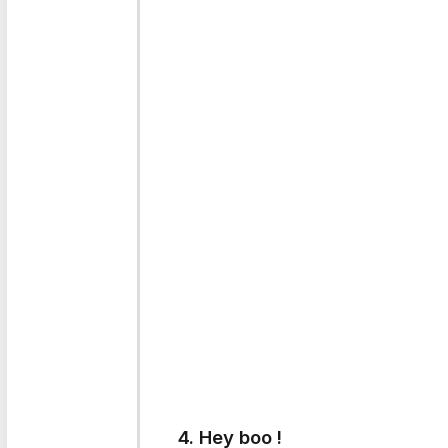
4. Hey boo !