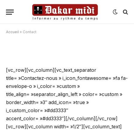
Accueil
»
Contact
Contact
[vc_row][vc_column][vc_text_separator
title= »Contactez-nous » i_icon_fontawesome= »fa fa-
envelope-o » i_color= »custom »
title_align= »separator_align_left » color= »custom »
border_width= »3″ add_icon= »true »
i_custom_color= »#dd3333″
accent_color= »#dd3333″][/vc_column][/vc_row]
[vc_row][vc_column width= »1/2″][vc_column_text]