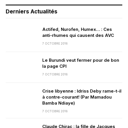
Derniers Actualités
Actifed, Nurofen, Humex… : Ces
anti-rhumes qui causent des AVC
7 OCTOBRE 2016
Le Burundi veut fermer pour de bon
la page CPI
7 OCTOBRE 2016
Crise libyenne : Idriss Deby rame-t-il
à contre-courant! (Par Mamadou
Bamba Ndiaye)
7 OCTOBRE 2016
Claude Chirac : la fille de Jacques