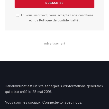
En vous inscrivant, vous acceptez nos conditions
et nos
Politique de confidentialité
.
Advertisement
Dakarmidi.net est un site sénégalais d’informations générales
qui a été créé le 28 mai 2016.
Nous sommes sociaux. Connecte-toi avec nous: