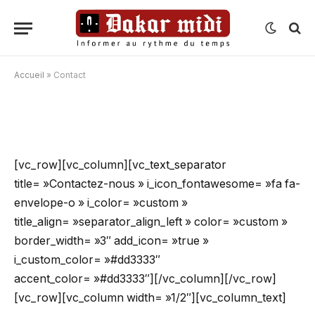
Accueil
»
Contact
Contact
[vc_row][vc_column][vc_text_separator
title= »Contactez-nous » i_icon_fontawesome= »fa fa-
envelope-o » i_color= »custom »
title_align= »separator_align_left » color= »custom »
border_width= »3″ add_icon= »true »
i_custom_color= »#dd3333″
accent_color= »#dd3333″][/vc_column][/vc_row]
[vc_row][vc_column width= »1/2″][vc_column_text]