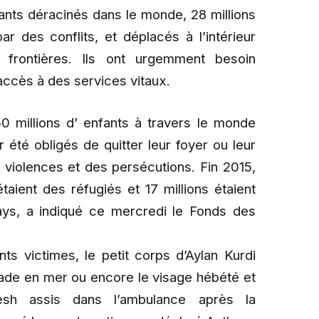
fants déracinés dans le monde, 28 millions
 des conflits, et déplacés à l’intérieur
 frontières. Ils ont urgemment besoin
accès à des services vitaux.
50 millions d’ enfants à travers le monde
 été obligés de quitter leur foyer ou leur
 violences et des persécutions. Fin 2015,
taient des réfugiés et 17 millions étaient
pays, a indiqué ce mercredi le Fonds des
ts victimes, le petit corps d’Aylan Kurdi
yade en mer ou encore le visage hébété et
esh assis dans l’ambulance après la