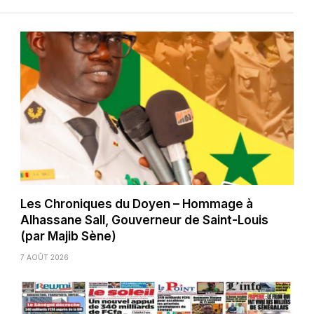
Les Chroniques du Doyen – Hommage à
Alhassane Sall, Gouverneur de Saint-Louis
(par Majib Sène)
7 AOÛT 2026