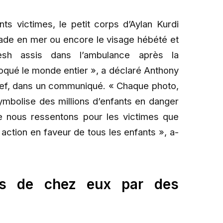
ts victimes, le petit corps d’Aylan Kurdi
yade en mer ou encore le visage hébété et
esh assis dans l’ambulance après la
oqué le monde entier », a déclaré Anthony
icef, dans un communiqué. « Chaque photo,
ymbolise des millions d’enfants en danger
ue nous ressentons pour les victimes que
action en faveur de tous les enfants », a-
és de chez eux par des