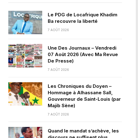
Le PDG de Locafrique Khadim
Ba recouvre la liberté
7 AOÛT 2026
Une Des Journaux – Vendredi
07 Août 2026 (Avec Ma Revue
De Presse)
7 AOÛT 2026
Les Chroniques du Doyen –
Hommage à Alhassane Sall,
Gouverneur de Saint-Louis (par
Majib Sène)
7 AOÛT 2026
Quand le mandat s’achève, les
discours ne suffisent plus