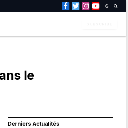
Facebook
Twitter
Instagram
YouTube
SUBSCRIBE
ans le
Derniers Actualités