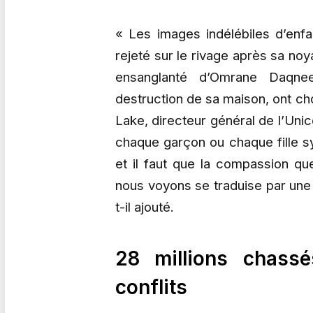
« Les images indélébiles d’enfan
rejeté sur le rivage après sa no
ensanglanté d’Omrane Daqne
destruction de sa maison, ont ch
Lake, directeur général de l’Un
chaque garçon ou chaque fille s
et il faut que la compassion q
nous voyons se traduise par une 
t-il ajouté.
28 millions chass
conflits