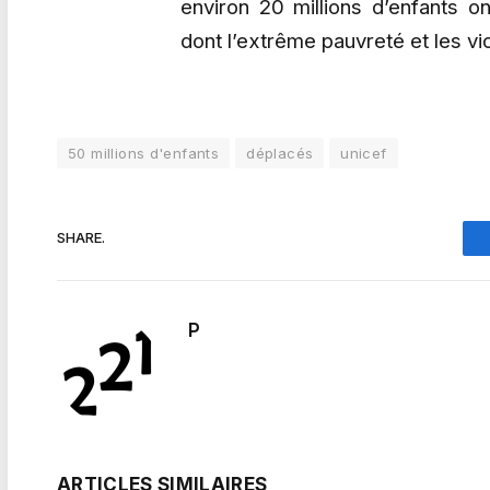
environ 20 millions d’enfants on
dont l’extrême pauvreté et les v
50 millions d'enfants
déplacés
unicef
SHARE.
P
ARTICLES SIMILAIRES