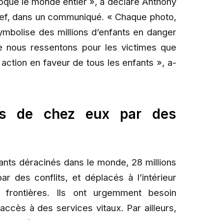
oqué le monde entier », a déclaré Anthony
icef, dans un communiqué. « Chaque photo,
ymbolise des millions d’enfants en danger
ue nous ressentons pour les victimes que
action en faveur de tous les enfants », a-
és de chez eux par des
fants déracinés dans le monde, 28 millions
 des conflits, et déplacés à l’intérieur
 frontières. Ils ont urgemment besoin
accès à des services vitaux. Par ailleurs,