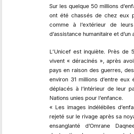
Sur les quelque 50 millions d’en
ont été chassés de chez eux par
comme à l’extérieur de leurs
d’assistance humanitaire et d’un 
L’Unicef est inquiète. Près de 
vivent « déracinés », après avoir
pays en raison des guerres, des
environ 31 millions d’entre eux é
déplacés à l’intérieur de leur 
Nations unies pour l’enfance.
« Les images indélébiles d’enfan
rejeté sur le rivage après sa no
ensanglanté d’Omrane Daqne