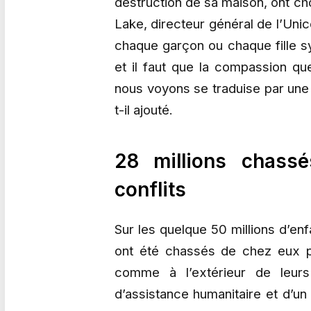
destruction de sa maison, ont ch
Lake, directeur général de l’Un
chaque garçon ou chaque fille s
et il faut que la compassion q
nous voyons se traduise par une 
t-il ajouté.
28 millions chass
conflits
Sur les quelque 50 millions d’en
ont été chassés de chez eux par
comme à l’extérieur de leurs
d’assistance humanitaire et d’un 