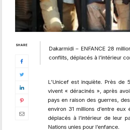
SHARE
Dakarmidi – ENFANCE
28 milli
conflits, déplacés à l’intérieur 
L’Unicef est inquiète. Près de 
vivent « déracinés », après avoir
pays en raison des guerres, des
environ 31 millions d’entre eux é
déplacés à l’intérieur de leur 
Nations unies pour l’enfance.